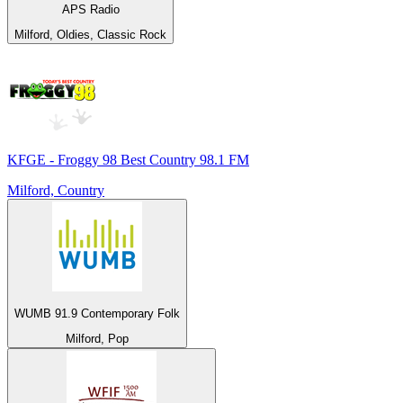
APS Radio
Milford, Oldies, Classic Rock
KFGE - Froggy 98 Best Country 98.1 FM
Milford, Country
WUMB 91.9 Contemporary Folk
Milford, Pop