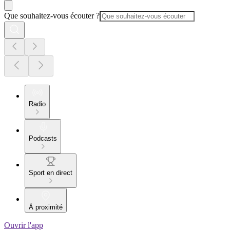
Que souhaitez-vous écouter ?
Radio
Podcasts
Sport en direct
À proximité
Ouvrir l'app