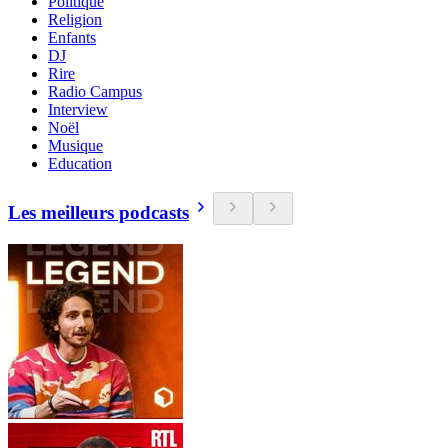
Politique
Religion
Enfants
DJ
Rire
Radio Campus
Interview
Noël
Musique
Education
Les meilleurs podcasts