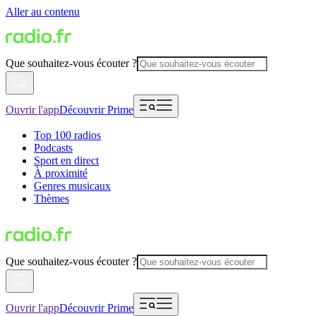
Aller au contenu
Que souhaitez-vous écouter ?
Ouvrir l'app
Découvrir Prime
Top 100 radios
Podcasts
Sport en direct
À proximité
Genres musicaux
Thèmes
Que souhaitez-vous écouter ?
Ouvrir l'app
Découvrir Prime