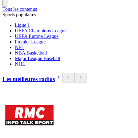
Tous les contenus
Sports populaires
Ligue 1
UEFA Champions League
UEFA Europa League
Premier League
NFL
NBA Basketball
Major League Baseball
NHL
Les meilleures radios