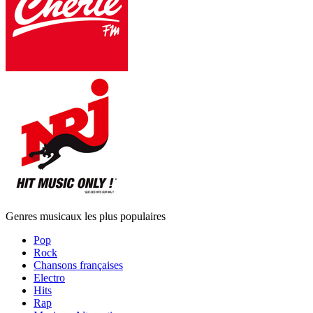
Genres musicaux les plus populaires
Pop
Rock
Chansons françaises
Electro
Hits
Rap