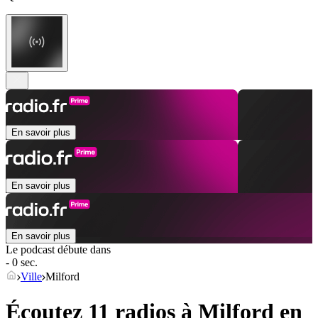
En savoir plus
En savoir plus
En savoir plus
Le podcast débute dans
- 0 sec.
Ville
Milford
Écoutez 11 radios à
Milford
en