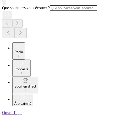
Que souhaitez-vous écouter ?
Radio
Podcasts
Sport en direct
À proximité
Ouvrir l'app