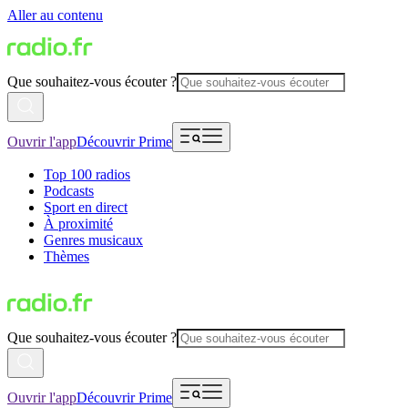
Aller au contenu
Que souhaitez-vous écouter ?
Ouvrir l'app
Découvrir Prime
Top 100 radios
Podcasts
Sport en direct
À proximité
Genres musicaux
Thèmes
Que souhaitez-vous écouter ?
Ouvrir l'app
Découvrir Prime