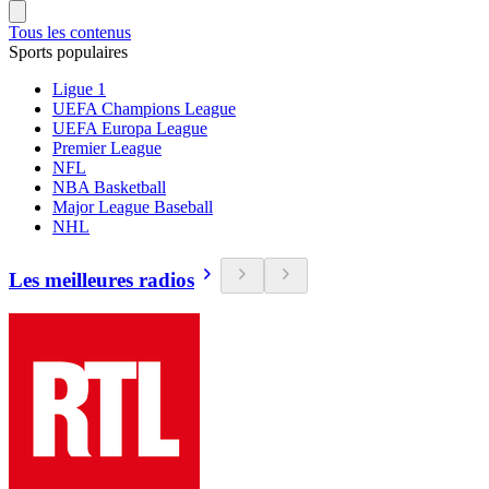
Tous les contenus
Sports populaires
Ligue 1
UEFA Champions League
UEFA Europa League
Premier League
NFL
NBA Basketball
Major League Baseball
NHL
Les meilleures radios