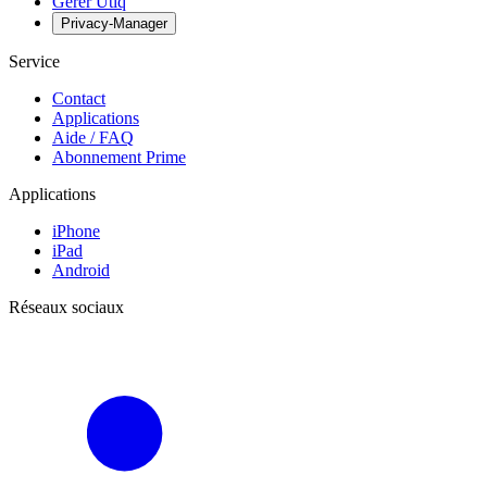
Gérer Utiq
Privacy-Manager
Service
Contact
Applications
Aide / FAQ
Abonnement Prime
Applications
iPhone
iPad
Android
Réseaux sociaux