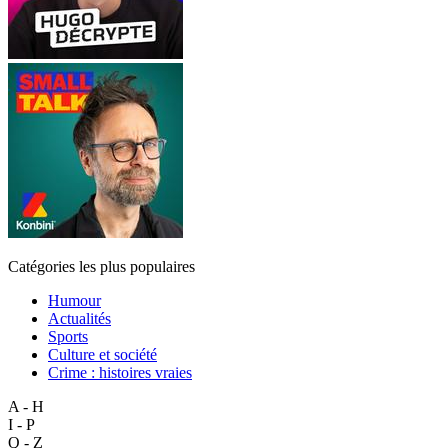
Catégories les plus populaires
Humour
Actualités
Sports
Culture et société
Crime : histoires vraies
A - H
I - P
Q - Z