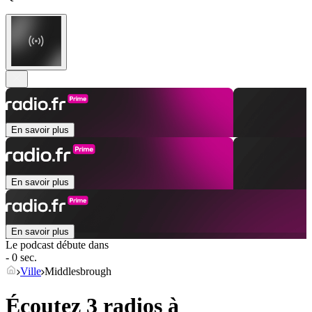
En savoir plus
En savoir plus
En savoir plus
Le podcast débute dans
- 0 sec.
Ville
Middlesbrough
Écoutez 3 radios à