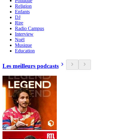
Politique
Religion
Enfants
DJ
Rire
Radio Campus
Interview
Noël
Musique
Education
Les meilleurs podcasts