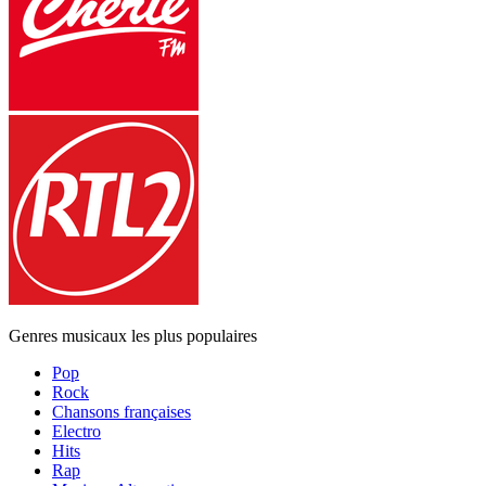
Genres musicaux les plus populaires
Pop
Rock
Chansons françaises
Electro
Hits
Rap