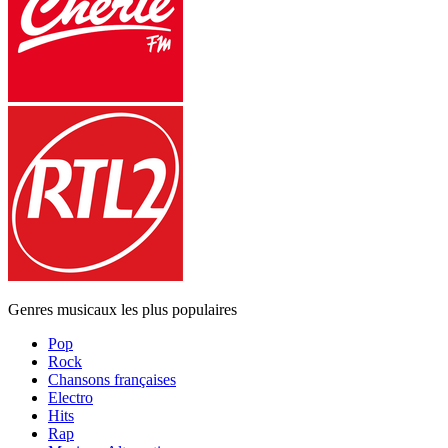
Genres musicaux les plus populaires
Pop
Rock
Chansons françaises
Electro
Hits
Rap