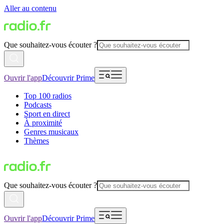
Aller au contenu
Que souhaitez-vous écouter ?
Ouvrir l'app
Découvrir Prime
Top 100 radios
Podcasts
Sport en direct
À proximité
Genres musicaux
Thèmes
Que souhaitez-vous écouter ?
Ouvrir l'app
Découvrir Prime