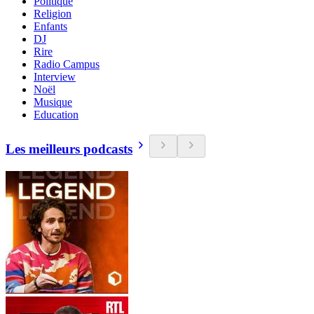
Politique
Religion
Enfants
DJ
Rire
Radio Campus
Interview
Noël
Musique
Education
Les meilleurs podcasts