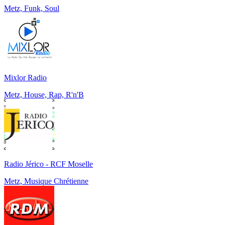
Metz, Funk, Soul
Mixlor Radio
Metz, House, Rap, R'n'B
Radio Jérico - RCF Moselle
Metz, Musique Chrétienne