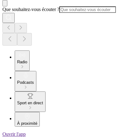
Que souhaitez-vous écouter ?
Radio
Podcasts
Sport en direct
À proximité
Ouvrir l'app