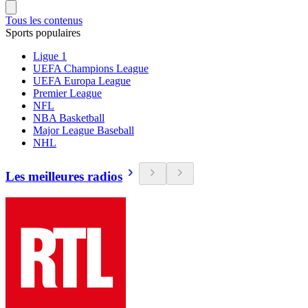
Tous les contenus
Sports populaires
Ligue 1
UEFA Champions League
UEFA Europa League
Premier League
NFL
NBA Basketball
Major League Baseball
NHL
Les meilleures radios