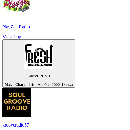
PlayZen Radio
Metz, Pop
RadioFRESH
Metz, Charts, Hits, Années 2000, Dance
grooveradio57