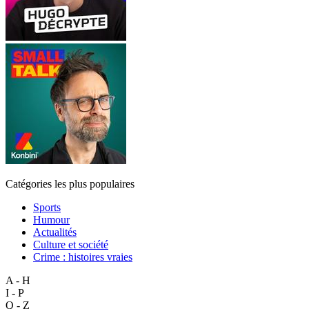
Catégories les plus populaires
Sports
Humour
Actualités
Culture et société
Crime : histoires vraies
A - H
I - P
Q - Z