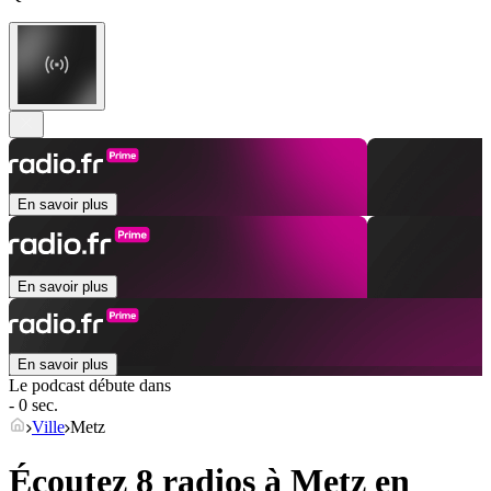
En savoir plus
En savoir plus
En savoir plus
Le podcast débute dans
- 0 sec.
Ville
Metz
Écoutez 8 radios à
Metz
en