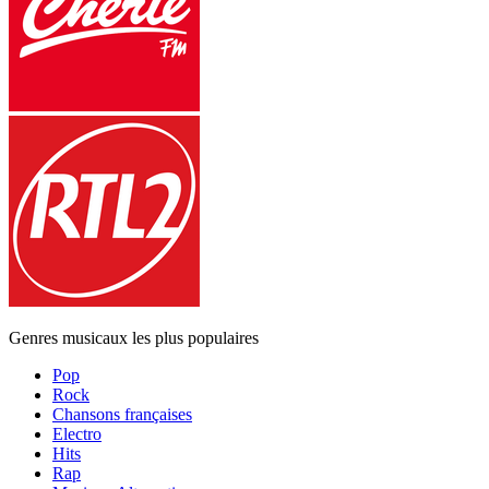
Genres musicaux les plus populaires
Pop
Rock
Chansons françaises
Electro
Hits
Rap