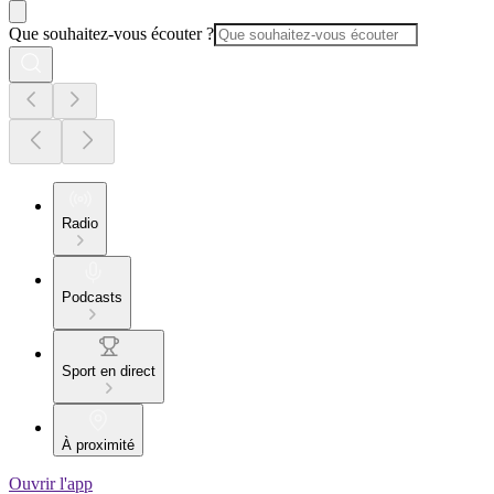
Que souhaitez-vous écouter ?
Radio
Podcasts
Sport en direct
À proximité
Ouvrir l'app