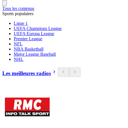
Tous les contenus
Sports populaires
Ligue 1
UEFA Champions League
UEFA Europa League
Premier League
NFL
NBA Basketball
Major League Baseball
NHL
Les meilleures radios