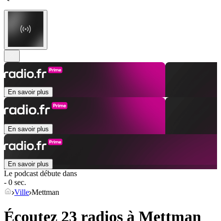
En savoir plus
En savoir plus
En savoir plus
Le podcast débute dans
- 0 sec.
Ville
Mettman
Écoutez 23 radios à
Mettman