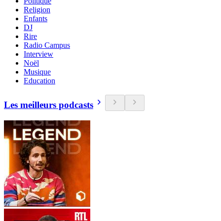
Politique
Religion
Enfants
DJ
Rire
Radio Campus
Interview
Noël
Musique
Education
Les meilleurs podcasts