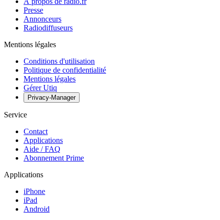
À propos de radio.fr
Presse
Annonceurs
Radiodiffuseurs
Mentions légales
Conditions d'utilisation
Politique de confidentialité
Mentions légales
Gérer Utiq
Privacy-Manager
Service
Contact
Applications
Aide / FAQ
Abonnement Prime
Applications
iPhone
iPad
Android