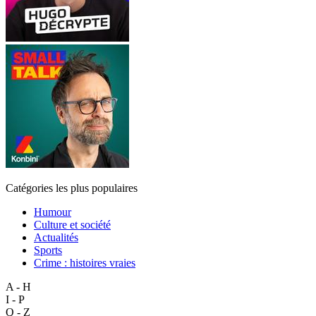
Catégories les plus populaires
Humour
Culture et société
Actualités
Sports
Crime : histoires vraies
A - H
I - P
Q - Z