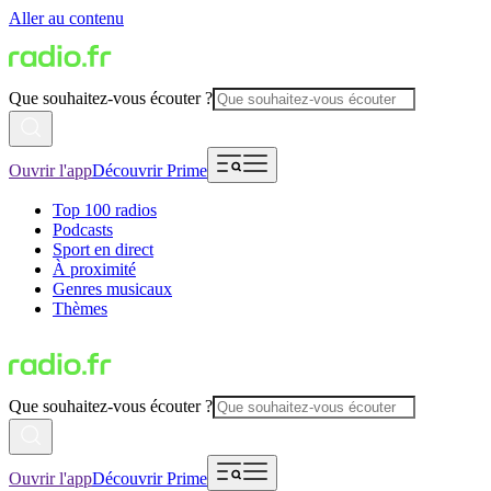
Aller au contenu
Que souhaitez-vous écouter ?
Ouvrir l'app
Découvrir Prime
Top 100 radios
Podcasts
Sport en direct
À proximité
Genres musicaux
Thèmes
Que souhaitez-vous écouter ?
Ouvrir l'app
Découvrir Prime