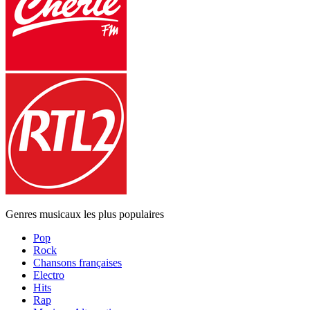
Genres musicaux les plus populaires
Pop
Rock
Chansons françaises
Electro
Hits
Rap