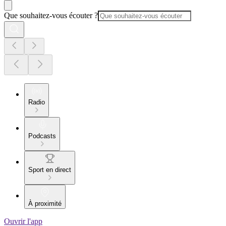
Que souhaitez-vous écouter ?
Radio
Podcasts
Sport en direct
À proximité
Ouvrir l'app