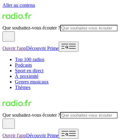
Aller au contenu
Que souhaitez-vous écouter ?
Ouvrir l'app
Découvrir Prime
Top 100 radios
Podcasts
Sport en direct
À proximité
Genres musicaux
Thèmes
Que souhaitez-vous écouter ?
Ouvrir l'app
Découvrir Prime