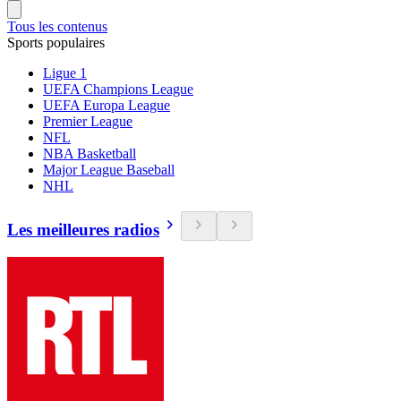
Tous les contenus
Sports populaires
Ligue 1
UEFA Champions League
UEFA Europa League
Premier League
NFL
NBA Basketball
Major League Baseball
NHL
Les meilleures radios