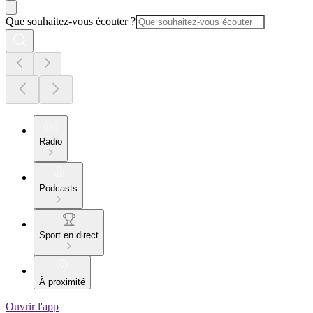
Que souhaitez-vous écouter ?
Radio
Podcasts
Sport en direct
À proximité
Ouvrir l'app