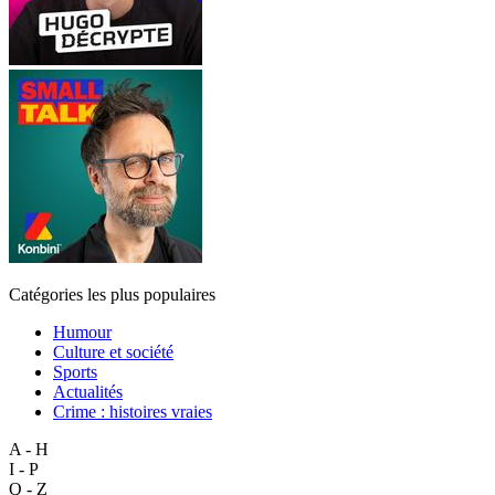
Catégories les plus populaires
Humour
Culture et société
Sports
Actualités
Crime : histoires vraies
A - H
I - P
Q - Z