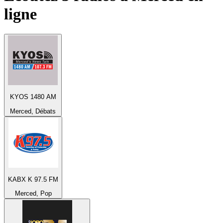
ligne
KYOS 1480 AM
Merced, Débats
KABX K 97.5 FM
Merced, Pop