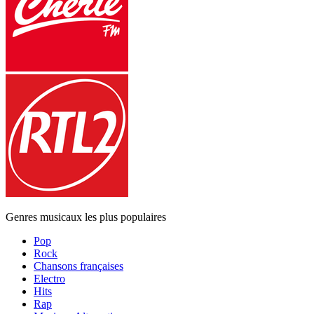
Genres musicaux les plus populaires
Pop
Rock
Chansons françaises
Electro
Hits
Rap