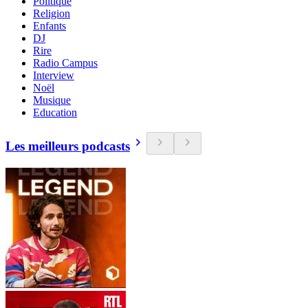
Politique
Religion
Enfants
DJ
Rire
Radio Campus
Interview
Noël
Musique
Education
Les meilleurs podcasts