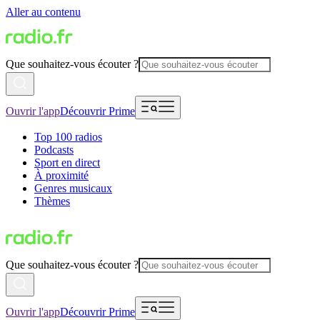
Aller au contenu
Que souhaitez-vous écouter ?
Ouvrir l'app
Découvrir Prime
Top 100 radios
Podcasts
Sport en direct
À proximité
Genres musicaux
Thèmes
Que souhaitez-vous écouter ?
Ouvrir l'app
Découvrir Prime