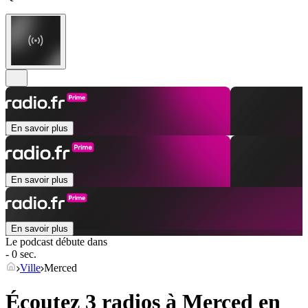
En savoir plus
En savoir plus
En savoir plus
Le podcast débute dans
- 0 sec.
Ville
Merced
Écoutez 3 radios à
Merced
en