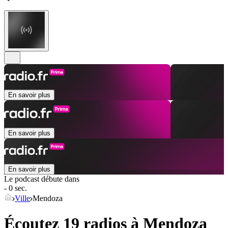
En savoir plus
En savoir plus
En savoir plus
Le podcast débute dans
- 0 sec.
Ville
Mendoza
Écoutez 19 radios à
Mendoza