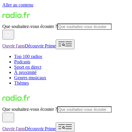
Aller au contenu
Que souhaitez-vous écouter ?
Ouvrir l'app
Découvrir Prime
Top 100 radios
Podcasts
Sport en direct
À proximité
Genres musicaux
Thèmes
Que souhaitez-vous écouter ?
Ouvrir l'app
Découvrir Prime