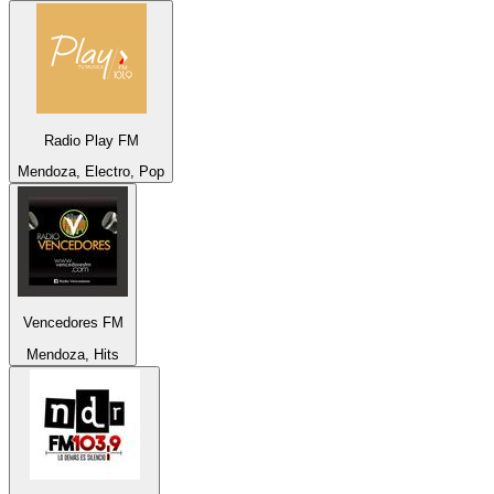
Radio Play FM
Mendoza, Electro, Pop
Vencedores FM
Mendoza, Hits