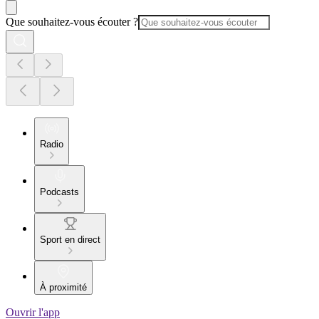
Que souhaitez-vous écouter ?
Radio
Podcasts
Sport en direct
À proximité
Ouvrir l'app