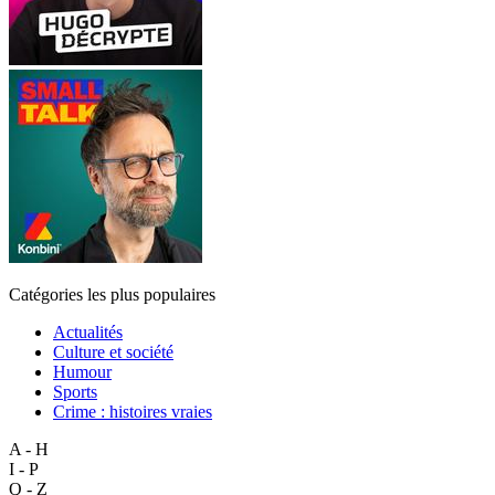
Catégories les plus populaires
Actualités
Culture et société
Humour
Sports
Crime : histoires vraies
A - H
I - P
Q - Z