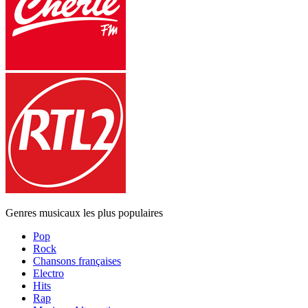
Genres musicaux les plus populaires
Pop
Rock
Chansons françaises
Electro
Hits
Rap