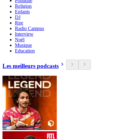
Politique
Religion
Enfants
DJ
Rire
Radio Campus
Interview
Noël
Musique
Education
Les meilleurs podcasts