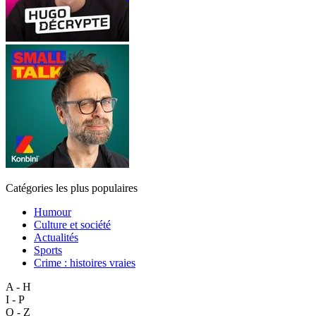
Catégories les plus populaires
Humour
Culture et société
Actualités
Sports
Crime : histoires vraies
A - H
I - P
Q - Z