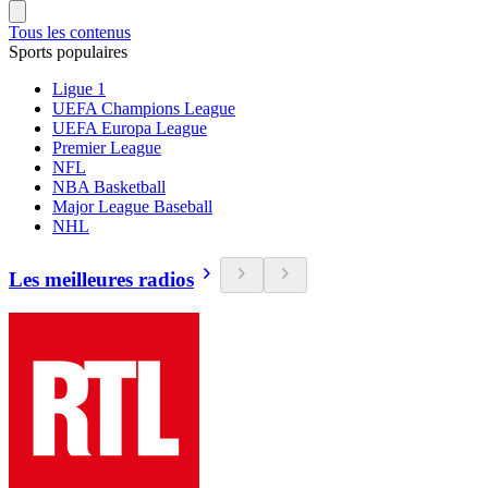
Tous les contenus
Sports populaires
Ligue 1
UEFA Champions League
UEFA Europa League
Premier League
NFL
NBA Basketball
Major League Baseball
NHL
Les meilleures radios