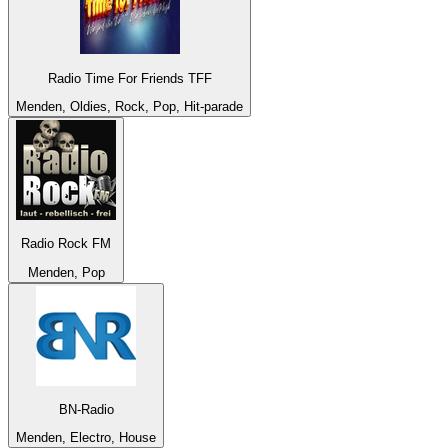
Radio Time For Friends TFF
Menden, Oldies, Rock, Pop, Hit-parade
Radio Rock FM
Menden, Pop
BN-Radio
Menden, Electro, House