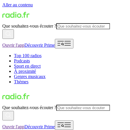
Aller au contenu
Que souhaitez-vous écouter ?
Ouvrir l'app
Découvrir Prime
Top 100 radios
Podcasts
Sport en direct
À proximité
Genres musicaux
Thèmes
Que souhaitez-vous écouter ?
Ouvrir l'app
Découvrir Prime