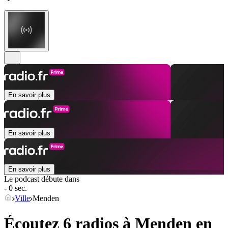
En savoir plus
En savoir plus
En savoir plus
Le podcast débute dans
- 0 sec.
Ville
Menden
Écoutez 6 radios à
Menden
en