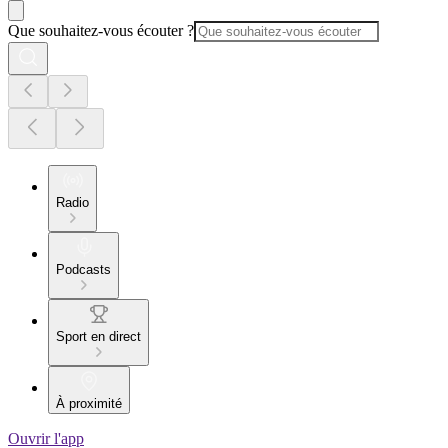
Que souhaitez-vous écouter ?
Radio
Podcasts
Sport en direct
À proximité
Ouvrir l'app