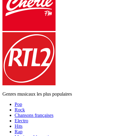
Genres musicaux les plus populaires
Pop
Rock
Chansons françaises
Electro
Hits
Rap