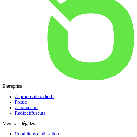
Entreprise
À propos de radio.fr
Presse
Annonceurs
Radiodiffuseurs
Mentions légales
Conditions d'utilisation