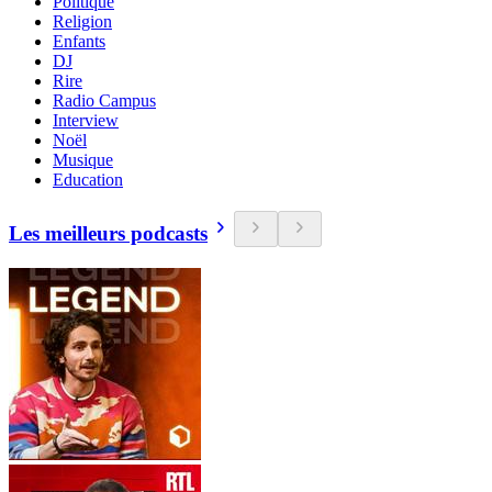
Politique
Religion
Enfants
DJ
Rire
Radio Campus
Interview
Noël
Musique
Education
Les meilleurs podcasts