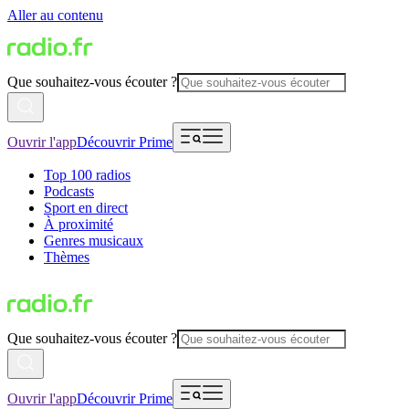
Aller au contenu
Que souhaitez-vous écouter ?
Ouvrir l'app
Découvrir Prime
Top 100 radios
Podcasts
Sport en direct
À proximité
Genres musicaux
Thèmes
Que souhaitez-vous écouter ?
Ouvrir l'app
Découvrir Prime