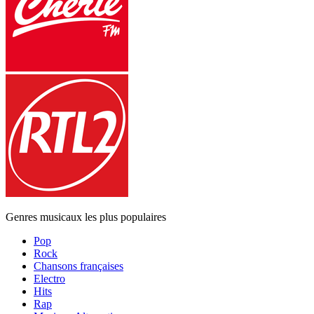
Genres musicaux les plus populaires
Pop
Rock
Chansons françaises
Electro
Hits
Rap