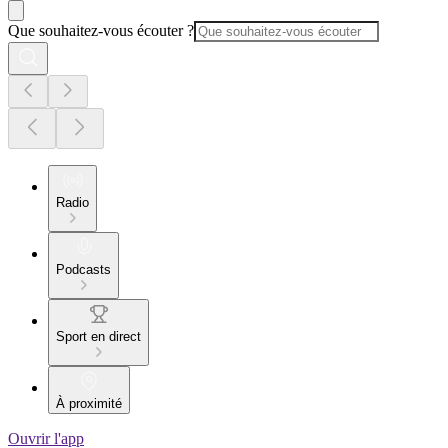
Que souhaitez-vous écouter ?
Radio
Podcasts
Sport en direct
À proximité
Ouvrir l'app