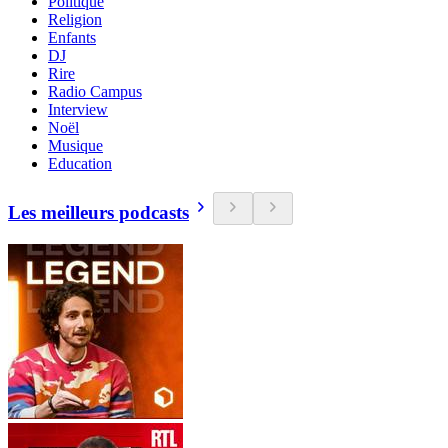
Politique
Religion
Enfants
DJ
Rire
Radio Campus
Interview
Noël
Musique
Education
Les meilleurs podcasts