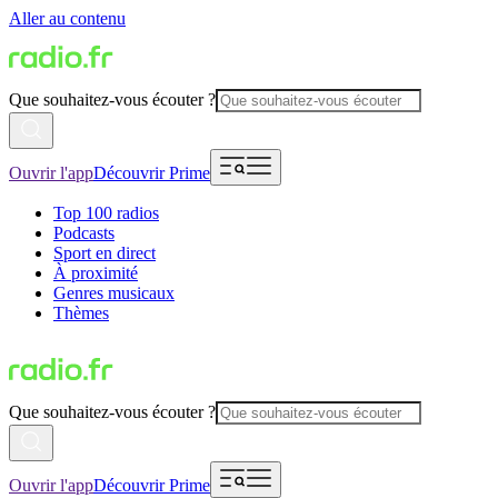
Aller au contenu
Que souhaitez-vous écouter ?
Ouvrir l'app
Découvrir Prime
Top 100 radios
Podcasts
Sport en direct
À proximité
Genres musicaux
Thèmes
Que souhaitez-vous écouter ?
Ouvrir l'app
Découvrir Prime