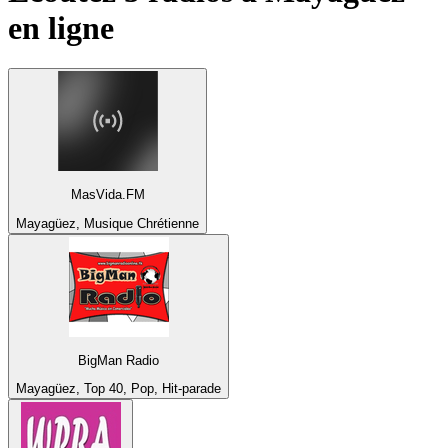
en ligne
MasVida.FM
Mayagüez, Musique Chrétienne
BigMan Radio
Mayagüez, Top 40, Pop, Hit-parade