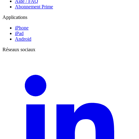
Aide / FAQ
Abonnement Prime
Applications
iPhone
iPad
Android
Réseaux sociaux