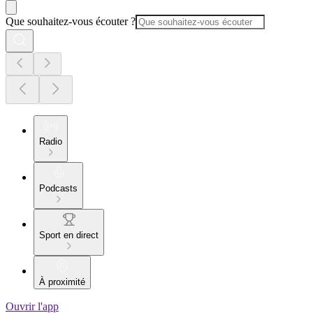
Que souhaitez-vous écouter ?
Radio
Podcasts
Sport en direct
À proximité
Ouvrir l'app