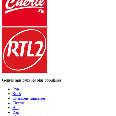
Genres musicaux les plus populaires
Pop
Rock
Chansons françaises
Electro
Hits
Rap