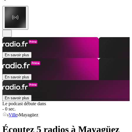
En savoir plus
En savoir plus
En savoir plus
Le podcast débute dans
- 0 sec.
Ville
Mayagüez
Écoutez 5 radios à
Mayagüez