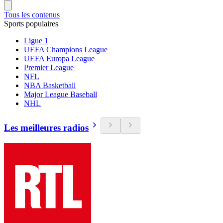
Tous les contenus
Sports populaires
Ligue 1
UEFA Champions League
UEFA Europa League
Premier League
NFL
NBA Basketball
Major League Baseball
NHL
Les meilleures radios