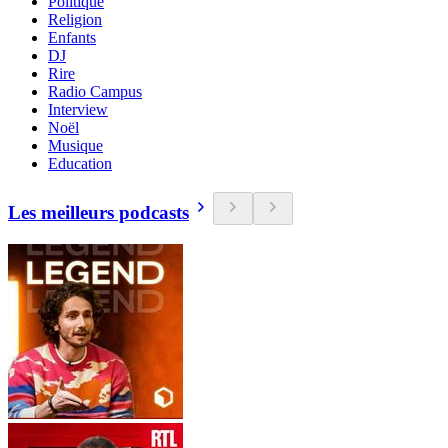
Politique
Religion
Enfants
DJ
Rire
Radio Campus
Interview
Noël
Musique
Education
Les meilleurs podcasts