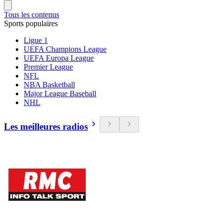
Tous les contenus
Sports populaires
Ligue 1
UEFA Champions League
UEFA Europa League
Premier League
NFL
NBA Basketball
Major League Baseball
NHL
Les meilleures radios