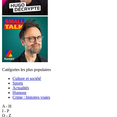
Catégories les plus populaires
Culture et société
Sports
Actualités
Humour
Crime : histoires vraies
A - H
I - P
Q - Z