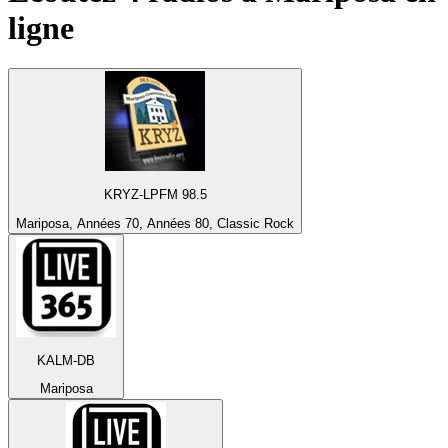
ligne
KRYZ-LPFM 98.5
Mariposa, Années 70, Années 80, Classic Rock
KALM-DB
Mariposa