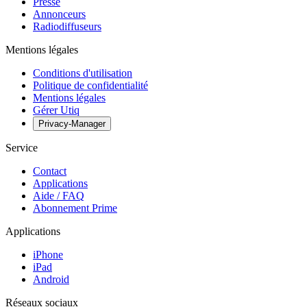
Presse
Annonceurs
Radiodiffuseurs
Mentions légales
Conditions d'utilisation
Politique de confidentialité
Mentions légales
Gérer Utiq
Privacy-Manager
Service
Contact
Applications
Aide / FAQ
Abonnement Prime
Applications
iPhone
iPad
Android
Réseaux sociaux