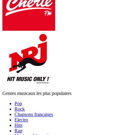
Genres musicaux les plus populaires
Pop
Rock
Chansons françaises
Electro
Hits
Rap