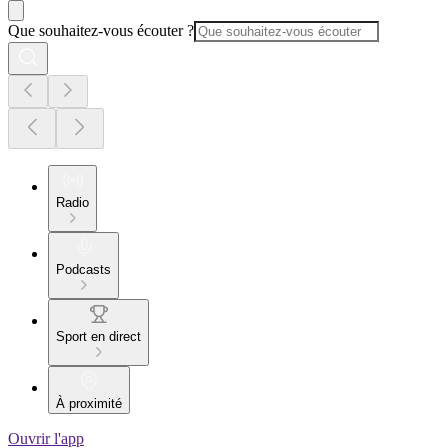
Que souhaitez-vous écouter ?
Radio
Podcasts
Sport en direct
À proximité
Ouvrir l'app