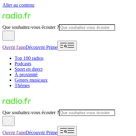
Aller au contenu
Que souhaitez-vous écouter ?
Ouvrir l'app
Découvrir Prime
Top 100 radios
Podcasts
Sport en direct
À proximité
Genres musicaux
Thèmes
Que souhaitez-vous écouter ?
Ouvrir l'app
Découvrir Prime