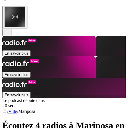
En savoir plus
En savoir plus
En savoir plus
Le podcast débute dans
- 0 sec.
Ville
Mariposa
Écoutez 4 radios à
Mariposa
en