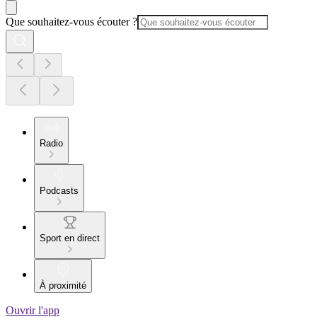
Que souhaitez-vous écouter ?
Radio
Podcasts
Sport en direct
À proximité
Ouvrir l'app