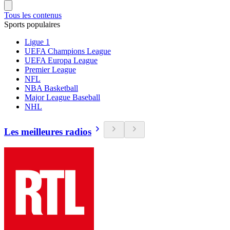
Tous les contenus
Sports populaires
Ligue 1
UEFA Champions League
UEFA Europa League
Premier League
NFL
NBA Basketball
Major League Baseball
NHL
Les meilleures radios