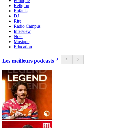
Politique
Religion
Enfants
DJ
Rire
Radio Campus
Interview
Noël
Musique
Education
Les meilleurs podcasts