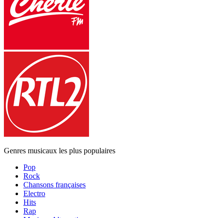
Genres musicaux les plus populaires
Pop
Rock
Chansons françaises
Electro
Hits
Rap