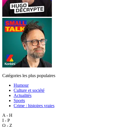
Catégories les plus populaires
Humour
Culture et société
Actualités
Sports
Crime : histoires vraies
A - H
I - P
Q - Z