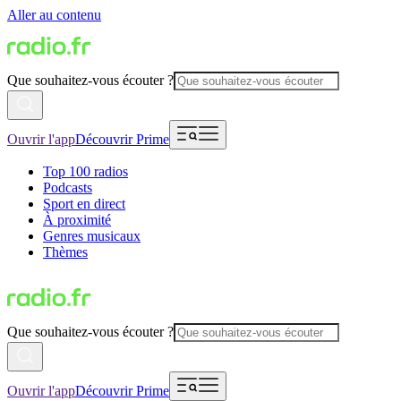
Aller au contenu
Que souhaitez-vous écouter ?
Ouvrir l'app
Découvrir Prime
Top 100 radios
Podcasts
Sport en direct
À proximité
Genres musicaux
Thèmes
Que souhaitez-vous écouter ?
Ouvrir l'app
Découvrir Prime