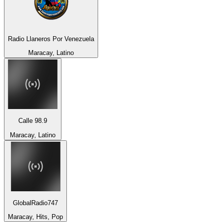
Radio Llaneros Por Venezuela
Maracay, Latino
Calle 98.9
Maracay, Latino
GlobalRadio747
Maracay, Hits, Pop