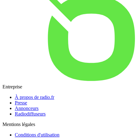
Entreprise
À propos de radio.fr
Presse
Annonceurs
Radiodiffuseurs
Mentions légales
Conditions d'utilisation