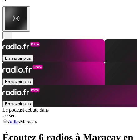
En savoir plus
En savoir plus
En savoir plus
Le podcast débute dans
- 0 sec.
Ville
Maracay
Écoutez 6 radios à
Maracay
en