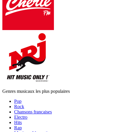
Genres musicaux les plus populaires
Pop
Rock
Chansons françaises
Electro
Hits
Rap