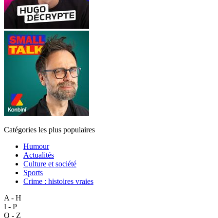
Catégories les plus populaires
Humour
Actualités
Culture et société
Sports
Crime : histoires vraies
A - H
I - P
Q - Z