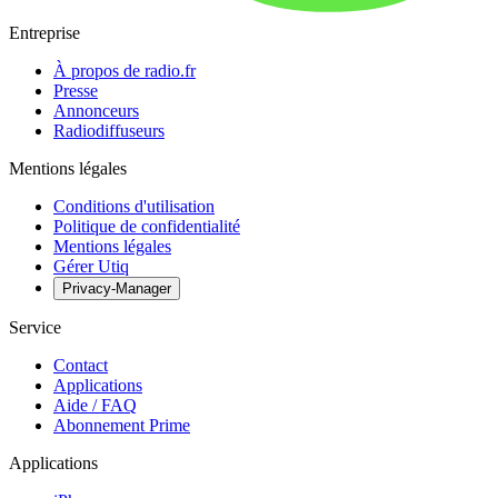
Entreprise
À propos de radio.fr
Presse
Annonceurs
Radiodiffuseurs
Mentions légales
Conditions d'utilisation
Politique de confidentialité
Mentions légales
Gérer Utiq
Privacy-Manager
Service
Contact
Applications
Aide / FAQ
Abonnement Prime
Applications