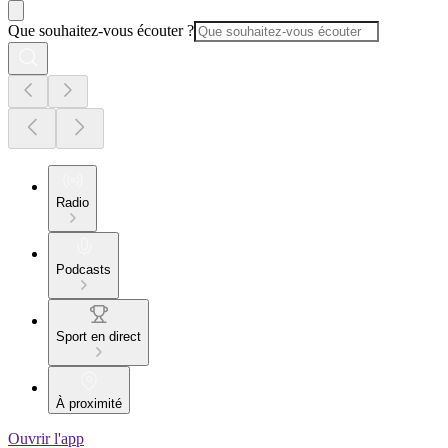
Que souhaitez-vous écouter ?
Radio
Podcasts
Sport en direct
À proximité
Ouvrir l'app