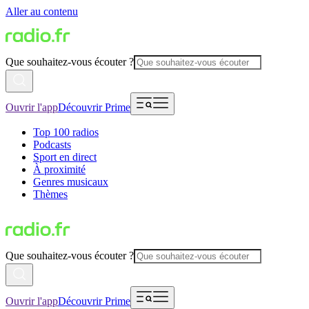
Aller au contenu
Que souhaitez-vous écouter ?
Ouvrir l'app
Découvrir Prime
Top 100 radios
Podcasts
Sport en direct
À proximité
Genres musicaux
Thèmes
Que souhaitez-vous écouter ?
Ouvrir l'app
Découvrir Prime