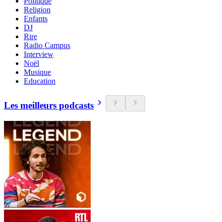
Politique
Religion
Enfants
DJ
Rire
Radio Campus
Interview
Noël
Musique
Education
Les meilleurs podcasts