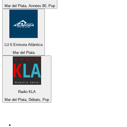
Mar del Plata, Années 80, Pop
LU 6 Emisora Atlántica
Mar del Plata
Radio KLA
Mar del Plata, Débats, Pop
Top 100 sur
radio.fr
1
.
RMC Info Talk Sport