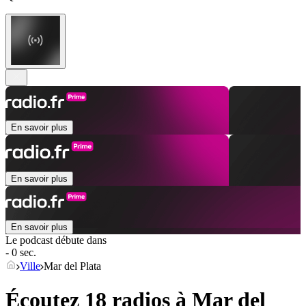
En savoir plus
En savoir plus
En savoir plus
Le podcast débute dans
- 0 sec.
Ville
Mar del Plata
Écoutez 18 radios à
Mar del