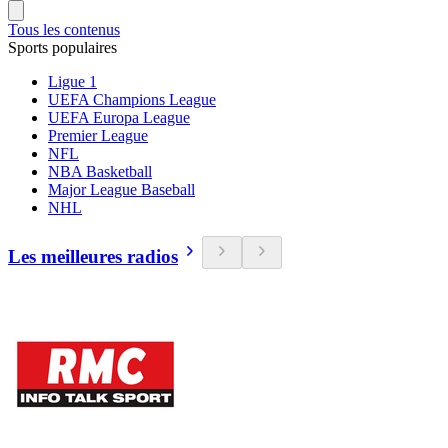
Tous les contenus
Sports populaires
Ligue 1
UEFA Champions League
UEFA Europa League
Premier League
NFL
NBA Basketball
Major League Baseball
NHL
Les meilleures radios