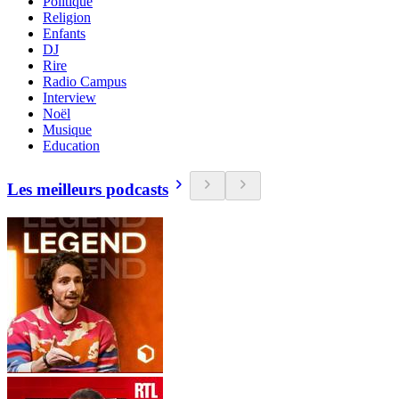
Politique
Religion
Enfants
DJ
Rire
Radio Campus
Interview
Noël
Musique
Education
Les meilleurs podcasts