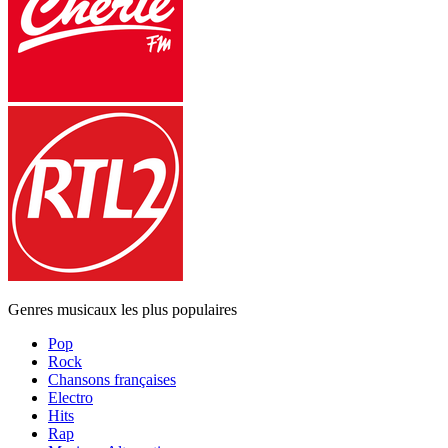
Genres musicaux les plus populaires
Pop
Rock
Chansons françaises
Electro
Hits
Rap