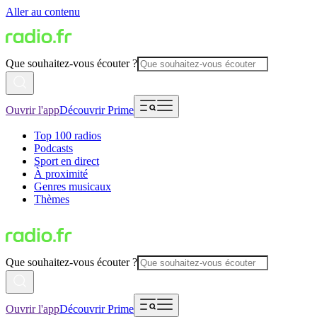
Aller au contenu
Que souhaitez-vous écouter ?
Ouvrir l'app
Découvrir Prime
Top 100 radios
Podcasts
Sport en direct
À proximité
Genres musicaux
Thèmes
Que souhaitez-vous écouter ?
Ouvrir l'app
Découvrir Prime