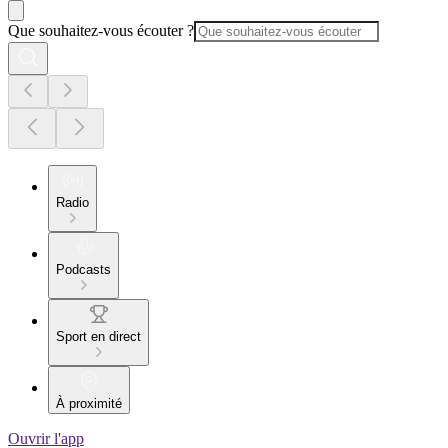
Que souhaitez-vous écouter ?
Radio
Podcasts
Sport en direct
À proximité
Ouvrir l'app