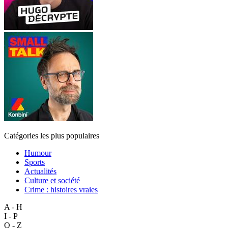
Catégories les plus populaires
Humour
Sports
Actualités
Culture et société
Crime : histoires vraies
A - H
I - P
Q - Z