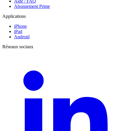
Aide / FAQ
Abonnement Prime
Applications
iPhone
iPad
Android
Réseaux sociaux