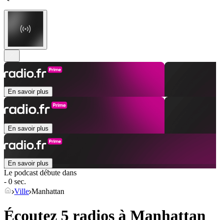
En savoir plus
En savoir plus
En savoir plus
Le podcast débute dans
- 0 sec.
Ville
Manhattan
Écoutez 5 radios à
Manhattan