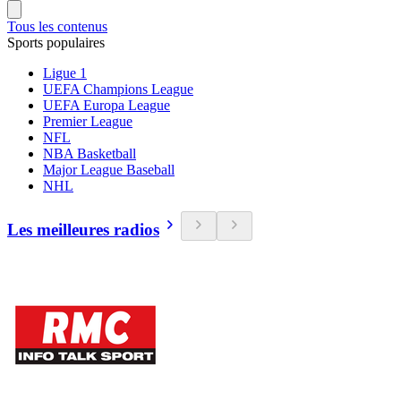
Tous les contenus
Sports populaires
Ligue 1
UEFA Champions League
UEFA Europa League
Premier League
NFL
NBA Basketball
Major League Baseball
NHL
Les meilleures radios