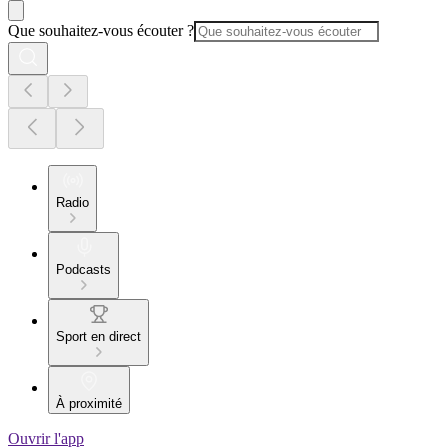
Que souhaitez-vous écouter ?
Radio
Podcasts
Sport en direct
À proximité
Ouvrir l'app