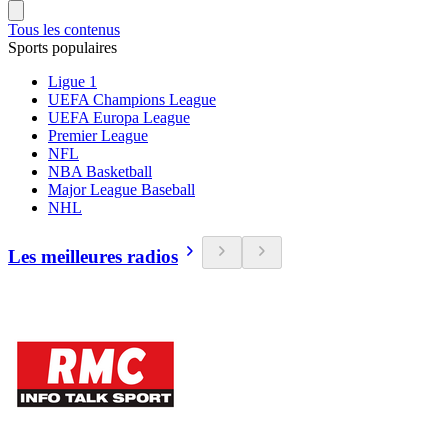
Tous les contenus
Sports populaires
Ligue 1
UEFA Champions League
UEFA Europa League
Premier League
NFL
NBA Basketball
Major League Baseball
NHL
Les meilleures radios