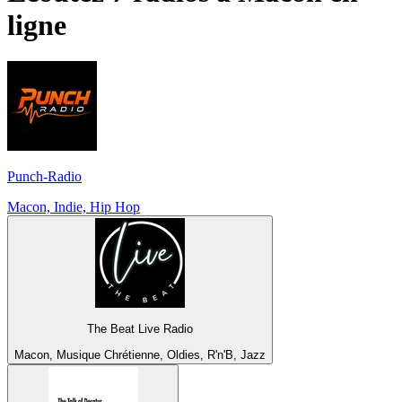
ligne
Punch-Radio
Macon, Indie, Hip Hop
The Beat Live Radio
Macon, Musique Chrétienne, Oldies, R'n'B, Jazz