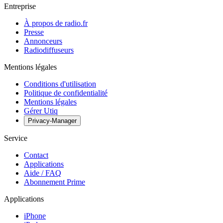
Entreprise
À propos de radio.fr
Presse
Annonceurs
Radiodiffuseurs
Mentions légales
Conditions d'utilisation
Politique de confidentialité
Mentions légales
Gérer Utiq
Privacy-Manager
Service
Contact
Applications
Aide / FAQ
Abonnement Prime
Applications
iPhone