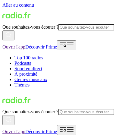
Aller au contenu
Que souhaitez-vous écouter ?
Ouvrir l'app
Découvrir Prime
Top 100 radios
Podcasts
Sport en direct
À proximité
Genres musicaux
Thèmes
Que souhaitez-vous écouter ?
Ouvrir l'app
Découvrir Prime