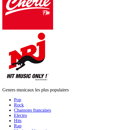
Genres musicaux les plus populaires
Pop
Rock
Chansons françaises
Electro
Hits
Rap