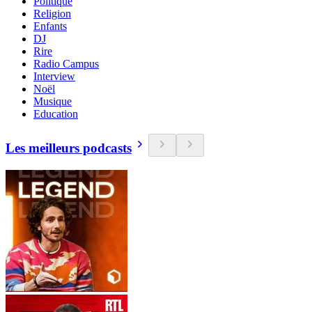
Politique
Religion
Enfants
DJ
Rire
Radio Campus
Interview
Noël
Musique
Education
Les meilleurs podcasts