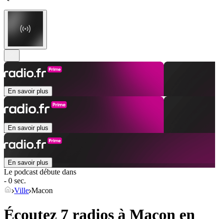
En savoir plus
En savoir plus
En savoir plus
Le podcast débute dans
- 0 sec.
Ville
Macon
Écoutez 7 radios à
Macon
en