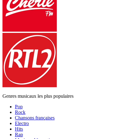
Genres musicaux les plus populaires
Pop
Rock
Chansons françaises
Electro
Hits
Rap