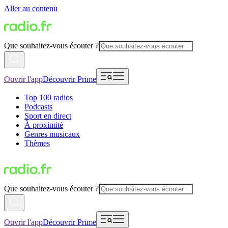
Aller au contenu
Que souhaitez-vous écouter ?
Ouvrir l'app
Découvrir Prime
Top 100 radios
Podcasts
Sport en direct
À proximité
Genres musicaux
Thèmes
Que souhaitez-vous écouter ?
Ouvrir l'app
Découvrir Prime