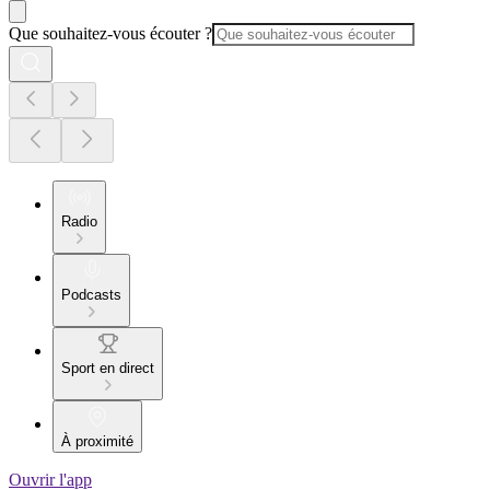
Que souhaitez-vous écouter ?
Radio
Podcasts
Sport en direct
À proximité
Ouvrir l'app