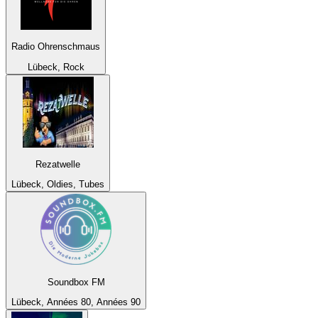
Radio Ohrenschmaus
Lübeck, Rock
Rezatwelle
Lübeck, Oldies, Tubes
Soundbox FM
Lübeck, Années 80, Années 90