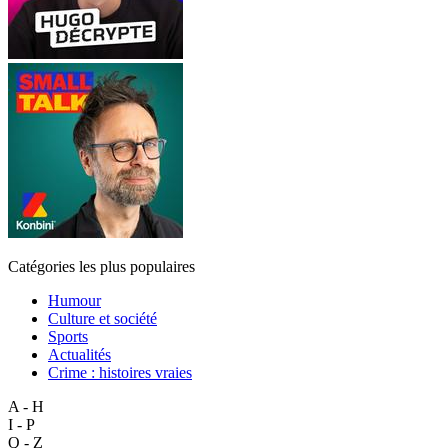
Catégories les plus populaires
Humour
Culture et société
Sports
Actualités
Crime : histoires vraies
A - H
I - P
Q - Z