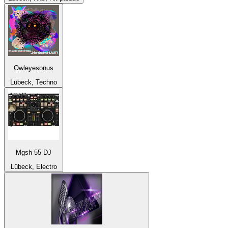
Owleyesonus
Lübeck, Techno
Mgsh 55 DJ
Lübeck, Electro