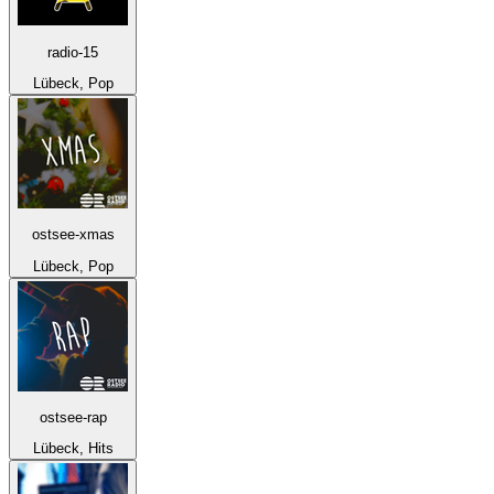
radio-15
Lübeck, Pop
ostsee-xmas
Lübeck, Pop
ostsee-rap
Lübeck, Hits