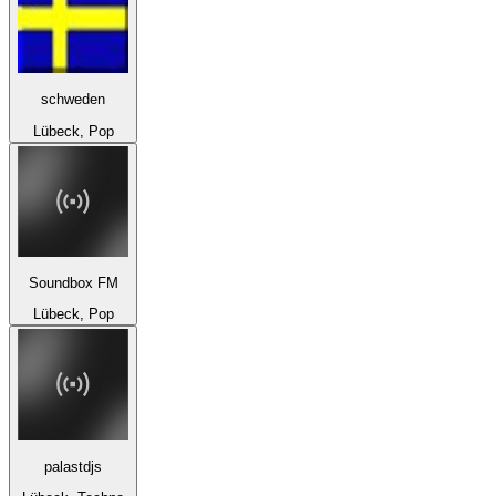
schweden
Lübeck, Pop
Soundbox FM
Lübeck, Pop
palastdjs