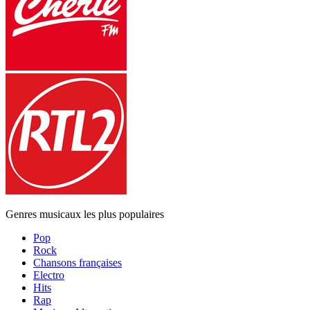
Genres musicaux les plus populaires
Pop
Rock
Chansons françaises
Electro
Hits
Rap