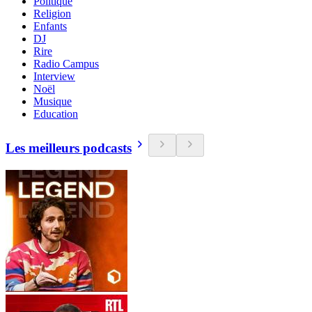
Politique
Religion
Enfants
DJ
Rire
Radio Campus
Interview
Noël
Musique
Education
Les meilleurs podcasts