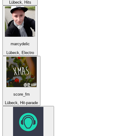
Lübeck, Hits
marcydelic
Lübeck, Electro
score_fm
Lübeck, Hit-parade