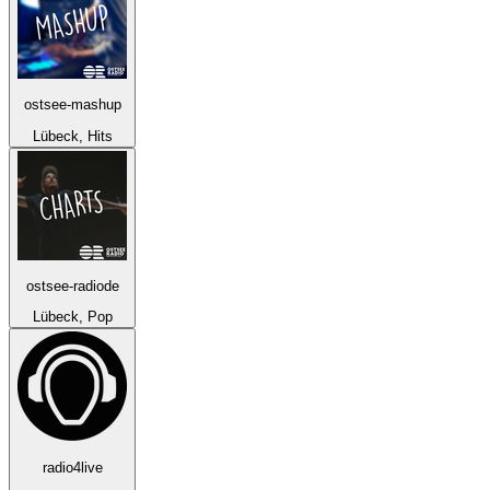
ostsee-mashup
Lübeck, Hits
ostsee-radiode
Lübeck, Pop
radio4live