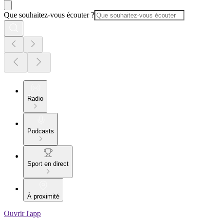
Que souhaitez-vous écouter ?
Radio
Podcasts
Sport en direct
À proximité
Ouvrir l'app