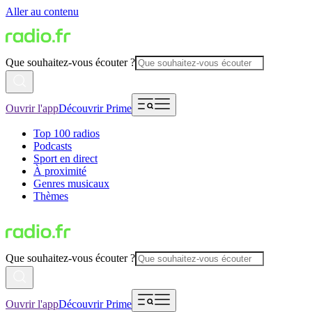
Aller au contenu
Que souhaitez-vous écouter ?
Ouvrir l'app
Découvrir Prime
Top 100 radios
Podcasts
Sport en direct
À proximité
Genres musicaux
Thèmes
Que souhaitez-vous écouter ?
Ouvrir l'app
Découvrir Prime