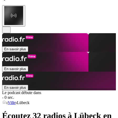
En savoir plus
En savoir plus
En savoir plus
Le podcast débute dans
- 0 sec.
Ville
Lübeck
Écoutez 32 radios à
Lübeck
en