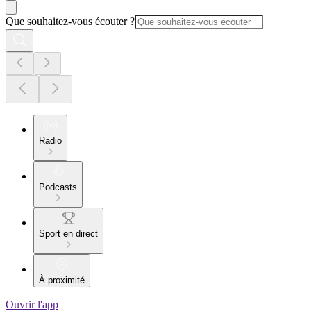
Que souhaitez-vous écouter ?
Radio
Podcasts
Sport en direct
À proximité
Ouvrir l'app