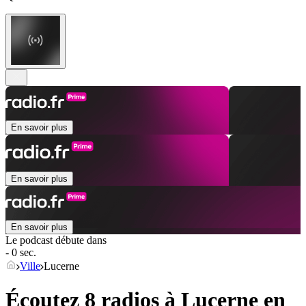
En savoir plus
En savoir plus
En savoir plus
Le podcast débute dans
- 0 sec.
Ville
Lucerne
Écoutez 8 radios à
Lucerne
en