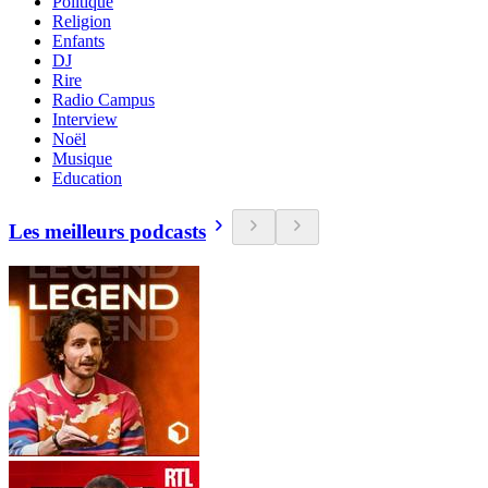
Politique
Religion
Enfants
DJ
Rire
Radio Campus
Interview
Noël
Musique
Education
Les meilleurs podcasts