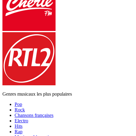
Genres musicaux les plus populaires
Pop
Rock
Chansons françaises
Electro
Hits
Rap