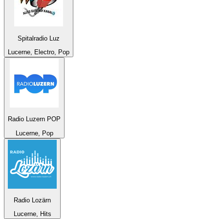
Spitalradio Luz
Lucerne, Electro, Pop
Radio Luzern POP
Lucerne, Pop
Radio Lozärn
Lucerne, Hits