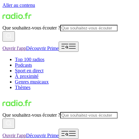
Aller au contenu
Que souhaitez-vous écouter ?
Ouvrir l'app
Découvrir Prime
Top 100 radios
Podcasts
Sport en direct
À proximité
Genres musicaux
Thèmes
Que souhaitez-vous écouter ?
Ouvrir l'app
Découvrir Prime