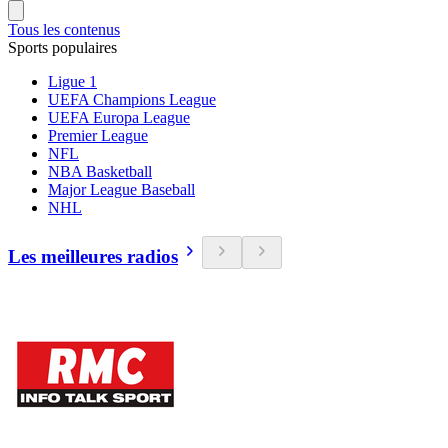
Tous les contenus
Sports populaires
Ligue 1
UEFA Champions League
UEFA Europa League
Premier League
NFL
NBA Basketball
Major League Baseball
NHL
Les meilleures radios