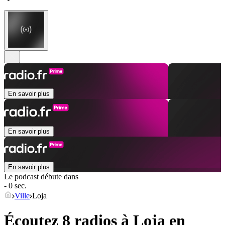
En savoir plus
En savoir plus
En savoir plus
Le podcast débute dans
- 0 sec.
Ville
Loja
Écoutez 8 radios à
Loja
en