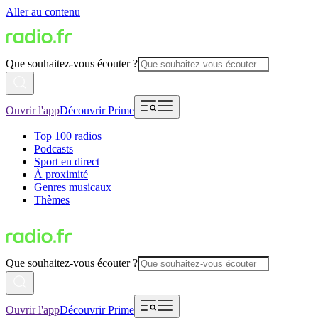
Aller au contenu
Que souhaitez-vous écouter ?
Ouvrir l'app
Découvrir Prime
Top 100 radios
Podcasts
Sport en direct
À proximité
Genres musicaux
Thèmes
Que souhaitez-vous écouter ?
Ouvrir l'app
Découvrir Prime