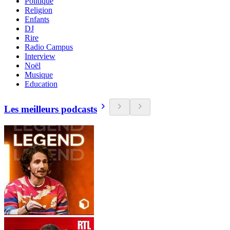
Politique
Religion
Enfants
DJ
Rire
Radio Campus
Interview
Noël
Musique
Education
Les meilleurs podcasts