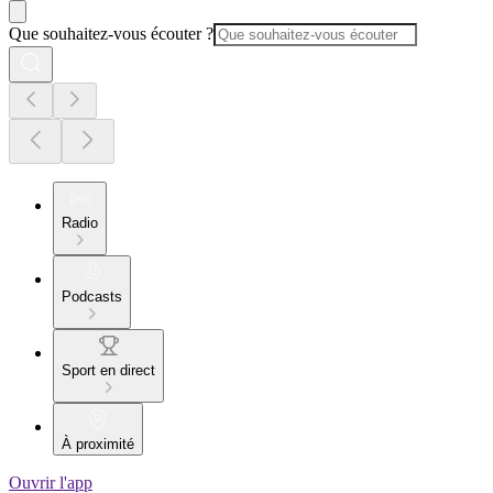
Que souhaitez-vous écouter ?
Radio
Podcasts
Sport en direct
À proximité
Ouvrir l'app