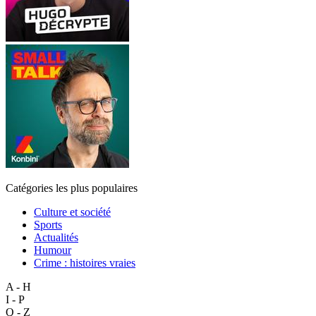
Catégories les plus populaires
Culture et société
Sports
Actualités
Humour
Crime : histoires vraies
A - H
I - P
Q - Z