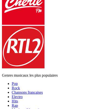
Genres musicaux les plus populaires
Pop
Rock
Chansons françaises
Electro
Hits
Rap