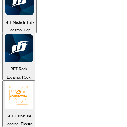
RFT Made In Italy
Locarno, Pop
RFT Rock
Locarno, Rock
RFT Carnevale
Locarno, Electro