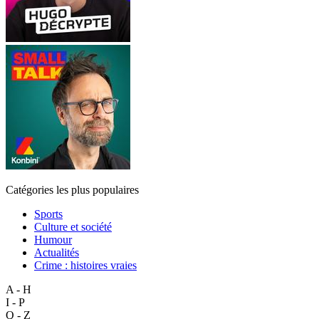
Catégories les plus populaires
Sports
Culture et société
Humour
Actualités
Crime : histoires vraies
A - H
I - P
Q - Z