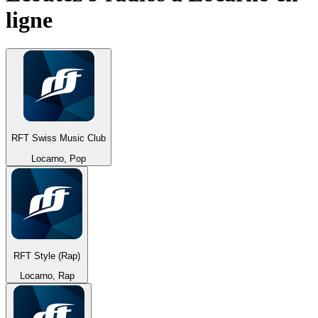
ligne
RFT Swiss Music Club
Locarno, Pop
RFT Style (Rap)
Locarno, Rap