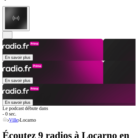
En savoir plus
En savoir plus
En savoir plus
Le podcast débute dans
- 0 sec.
Ville
Locarno
Écoutez 9 radios à
Locarno
en