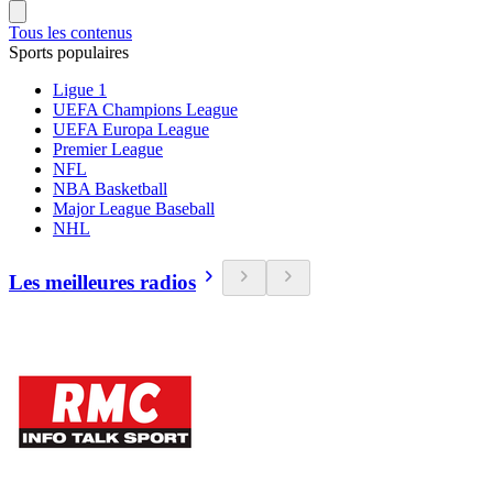
Tous les contenus
Sports populaires
Ligue 1
UEFA Champions League
UEFA Europa League
Premier League
NFL
NBA Basketball
Major League Baseball
NHL
Les meilleures radios