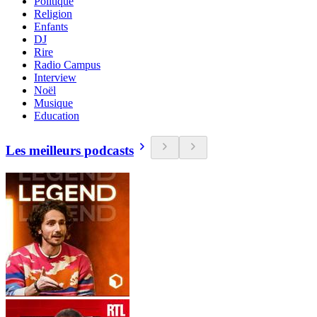
Politique
Religion
Enfants
DJ
Rire
Radio Campus
Interview
Noël
Musique
Education
Les meilleurs podcasts