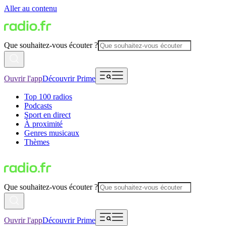
Aller au contenu
Que souhaitez-vous écouter ?
Ouvrir l'app
Découvrir Prime
Top 100 radios
Podcasts
Sport en direct
À proximité
Genres musicaux
Thèmes
Que souhaitez-vous écouter ?
Ouvrir l'app
Découvrir Prime