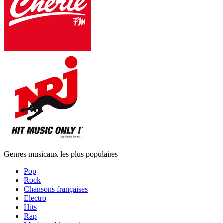
Genres musicaux les plus populaires
Pop
Rock
Chansons françaises
Electro
Hits
Rap