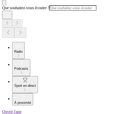
Que souhaitez-vous écouter ?
Radio
Podcasts
Sport en direct
À proximité
Ouvrir l'app