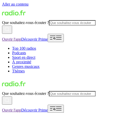
Aller au contenu
Que souhaitez-vous écouter ?
Ouvrir l'app
Découvrir Prime
Top 100 radios
Podcasts
Sport en direct
À proximité
Genres musicaux
Thèmes
Que souhaitez-vous écouter ?
Ouvrir l'app
Découvrir Prime