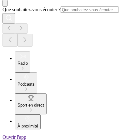
Que souhaitez-vous écouter ?
Radio
Podcasts
Sport en direct
À proximité
Ouvrir l'app