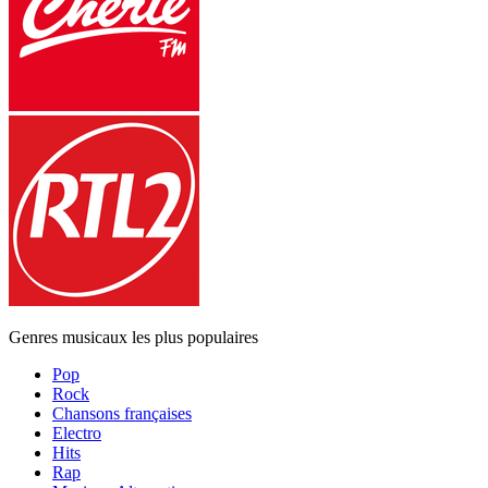
Genres musicaux les plus populaires
Pop
Rock
Chansons françaises
Electro
Hits
Rap