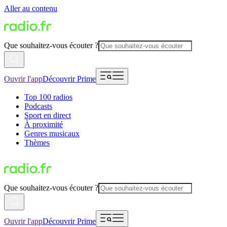
Aller au contenu
Que souhaitez-vous écouter ?
Ouvrir l'app
Découvrir Prime
Top 100 radios
Podcasts
Sport en direct
À proximité
Genres musicaux
Thèmes
Que souhaitez-vous écouter ?
Ouvrir l'app
Découvrir Prime