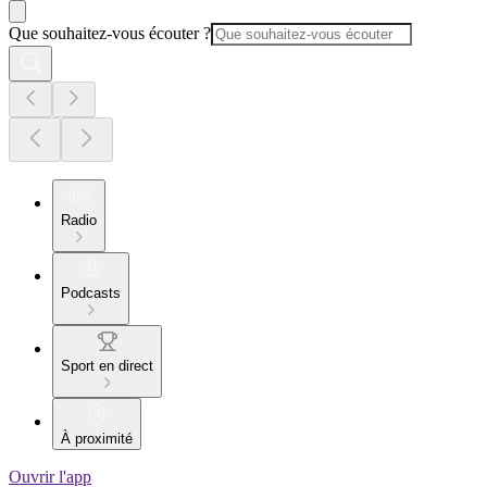
Que souhaitez-vous écouter ?
Radio
Podcasts
Sport en direct
À proximité
Ouvrir l'app