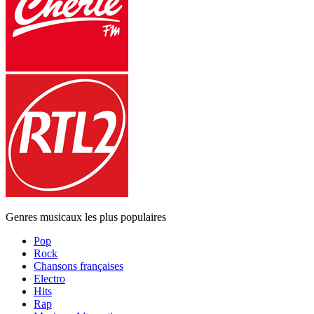
Genres musicaux les plus populaires
Pop
Rock
Chansons françaises
Electro
Hits
Rap