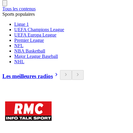
Tous les contenus
Sports populaires
Ligue 1
UEFA Champions League
UEFA Europa League
Premier League
NFL
NBA Basketball
Major League Baseball
NHL
Les meilleures radios