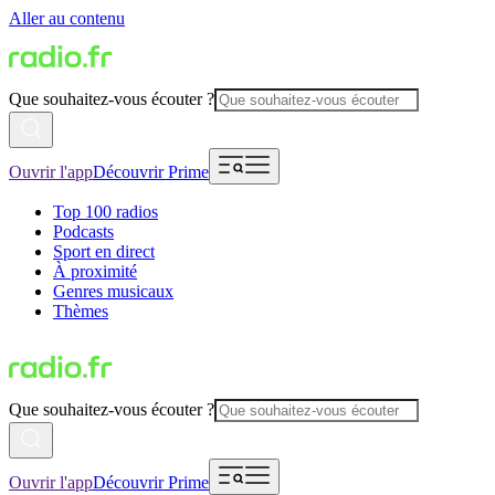
Aller au contenu
Que souhaitez-vous écouter ?
Ouvrir l'app
Découvrir Prime
Top 100 radios
Podcasts
Sport en direct
À proximité
Genres musicaux
Thèmes
Que souhaitez-vous écouter ?
Ouvrir l'app
Découvrir Prime