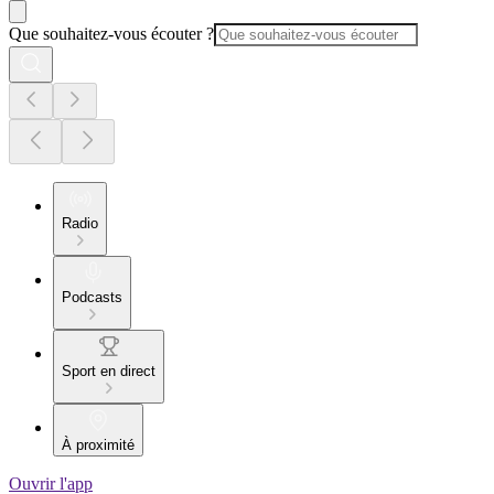
Que souhaitez-vous écouter ?
Radio
Podcasts
Sport en direct
À proximité
Ouvrir l'app