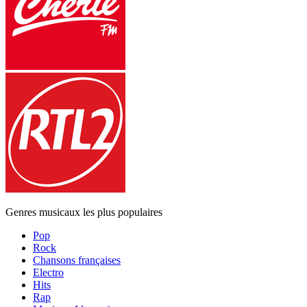
Genres musicaux les plus populaires
Pop
Rock
Chansons françaises
Electro
Hits
Rap