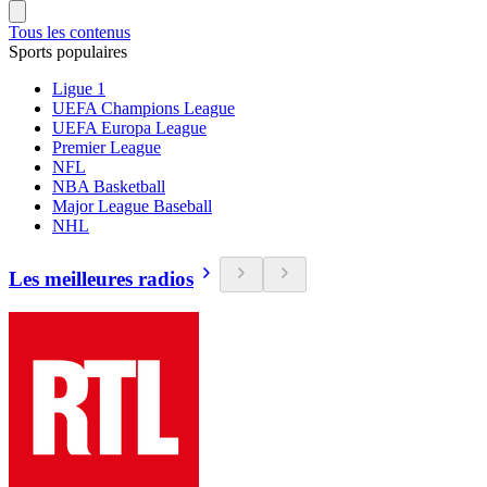
Tous les contenus
Sports populaires
Ligue 1
UEFA Champions League
UEFA Europa League
Premier League
NFL
NBA Basketball
Major League Baseball
NHL
Les meilleures radios