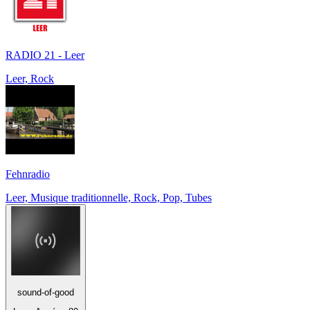
RADIO 21 - Leer
Leer, Rock
Fehnradio
Leer, Musique traditionnelle, Rock, Pop, Tubes
sound-of-good