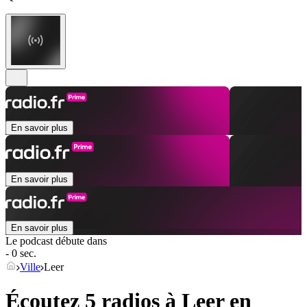
En savoir plus
En savoir plus
En savoir plus
Le podcast débute dans
- 0 sec.
Ville
Leer
Écoutez 5 radios à
Leer
en