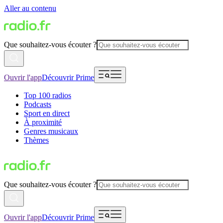
Aller au contenu
Que souhaitez-vous écouter ?
Ouvrir l'app
Découvrir Prime
Top 100 radios
Podcasts
Sport en direct
À proximité
Genres musicaux
Thèmes
Que souhaitez-vous écouter ?
Ouvrir l'app
Découvrir Prime