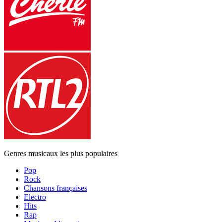
Genres musicaux les plus populaires
Pop
Rock
Chansons françaises
Electro
Hits
Rap