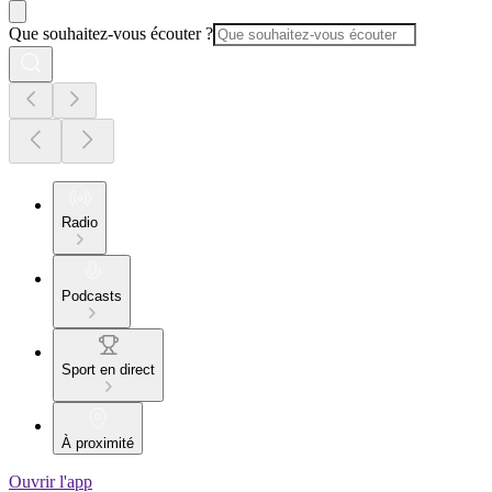
Que souhaitez-vous écouter ?
Radio
Podcasts
Sport en direct
À proximité
Ouvrir l'app