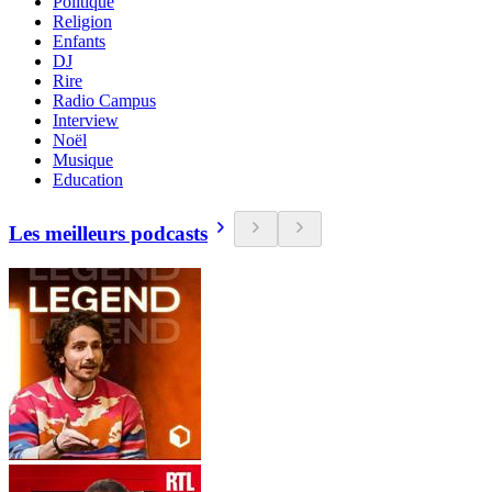
Politique
Religion
Enfants
DJ
Rire
Radio Campus
Interview
Noël
Musique
Education
Les meilleurs podcasts