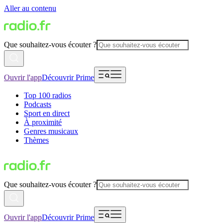
Aller au contenu
Que souhaitez-vous écouter ?
Ouvrir l'app
Découvrir Prime
Top 100 radios
Podcasts
Sport en direct
À proximité
Genres musicaux
Thèmes
Que souhaitez-vous écouter ?
Ouvrir l'app
Découvrir Prime