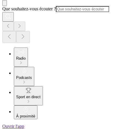
Que souhaitez-vous écouter ?
Radio
Podcasts
Sport en direct
À proximité
Ouvrir l'app