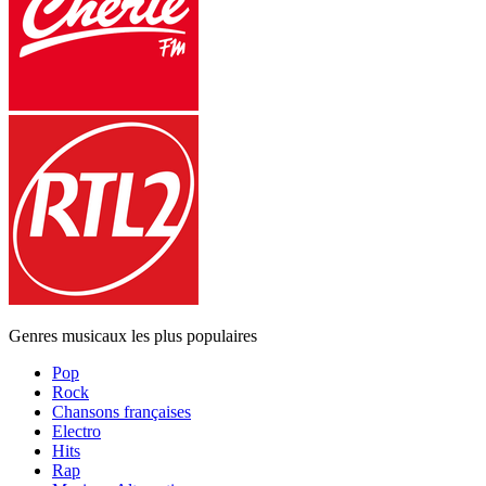
Genres musicaux les plus populaires
Pop
Rock
Chansons françaises
Electro
Hits
Rap