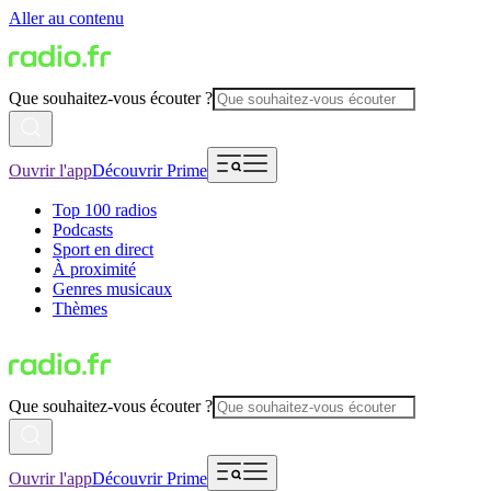
Aller au contenu
Que souhaitez-vous écouter ?
Ouvrir l'app
Découvrir Prime
Top 100 radios
Podcasts
Sport en direct
À proximité
Genres musicaux
Thèmes
Que souhaitez-vous écouter ?
Ouvrir l'app
Découvrir Prime