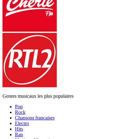
Genres musicaux les plus populaires
Pop
Rock
Chansons françaises
Electro
Hits
Rap