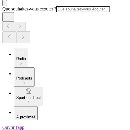
Que souhaitez-vous écouter ?
Radio
Podcasts
Sport en direct
À proximité
Ouvrir l'app