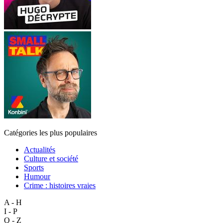
Catégories les plus populaires
Actualités
Culture et société
Sports
Humour
Crime : histoires vraies
A - H
I - P
Q - Z