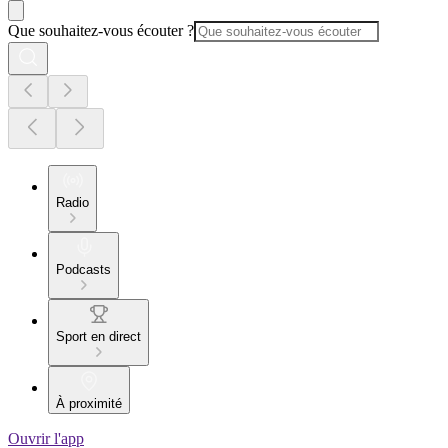
Que souhaitez-vous écouter ?
Radio
Podcasts
Sport en direct
À proximité
Ouvrir l'app