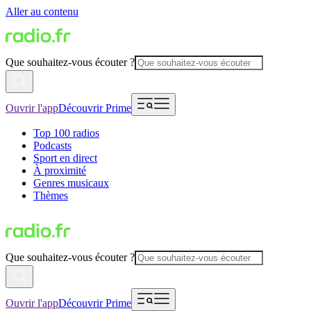
Aller au contenu
Que souhaitez-vous écouter ?
Ouvrir l'app
Découvrir Prime
Top 100 radios
Podcasts
Sport en direct
À proximité
Genres musicaux
Thèmes
Que souhaitez-vous écouter ?
Ouvrir l'app
Découvrir Prime