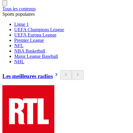
Tous les contenus
Sports populaires
Ligue 1
UEFA Champions League
UEFA Europa League
Premier League
NFL
NBA Basketball
Major League Baseball
NHL
Les meilleures radios