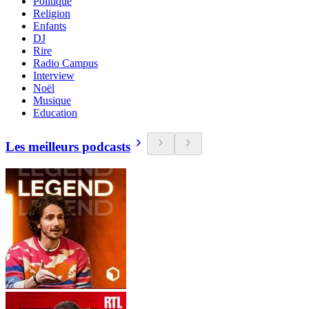
Politique
Religion
Enfants
DJ
Rire
Radio Campus
Interview
Noël
Musique
Education
Les meilleurs podcasts