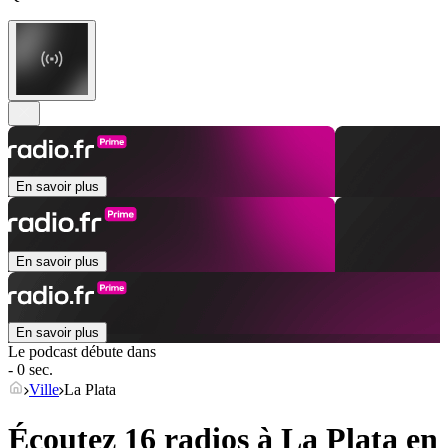
En savoir plus
En savoir plus
En savoir plus
Le podcast débute dans
- 0 sec.
Ville
La Plata
Écoutez 16 radios à
La Plata
en