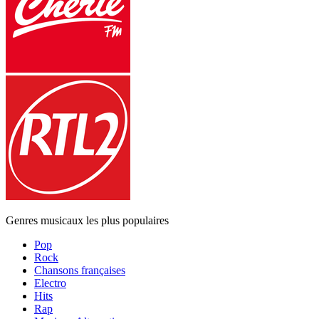
Genres musicaux les plus populaires
Pop
Rock
Chansons françaises
Electro
Hits
Rap