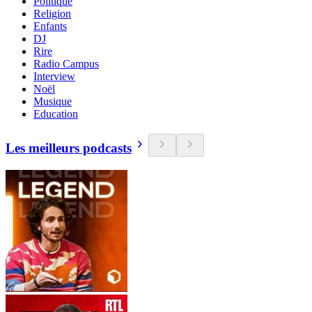
Politique
Religion
Enfants
DJ
Rire
Radio Campus
Interview
Noël
Musique
Education
Les meilleurs podcasts