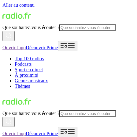
Aller au contenu
Que souhaitez-vous écouter ?
Ouvrir l'app
Découvrir Prime
Top 100 radios
Podcasts
Sport en direct
À proximité
Genres musicaux
Thèmes
Que souhaitez-vous écouter ?
Ouvrir l'app
Découvrir Prime