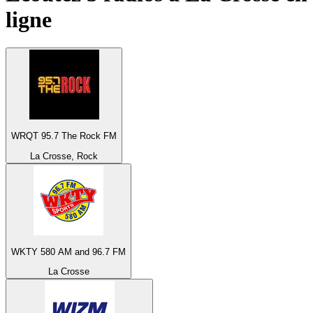
ligne
WRQT 95.7 The Rock FM
La Crosse, Rock
WKTY 580 AM and 96.7 FM
La Crosse