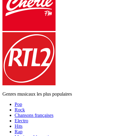
Genres musicaux les plus populaires
Pop
Rock
Chansons françaises
Electro
Hits
Rap