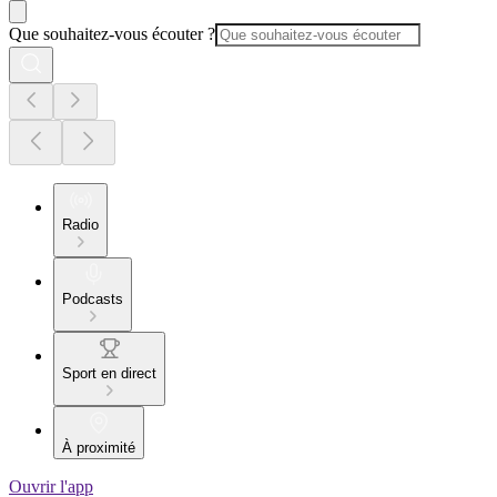
Que souhaitez-vous écouter ?
Radio
Podcasts
Sport en direct
À proximité
Ouvrir l'app