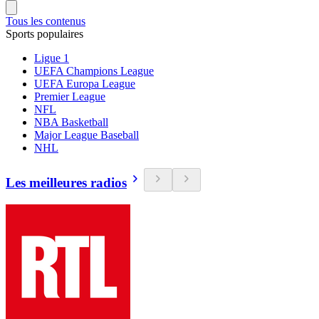
Tous les contenus
Sports populaires
Ligue 1
UEFA Champions League
UEFA Europa League
Premier League
NFL
NBA Basketball
Major League Baseball
NHL
Les meilleures radios