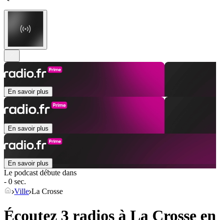
En savoir plus
En savoir plus
En savoir plus
Le podcast débute dans
- 0 sec.
Ville
La Crosse
Écoutez 3 radios à
La Crosse
en