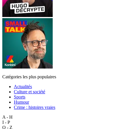
Catégories les plus populaires
Actualités
Culture et société
Sports
Humour
Crime : histoires vraies
A - H
I - P
Q - Z