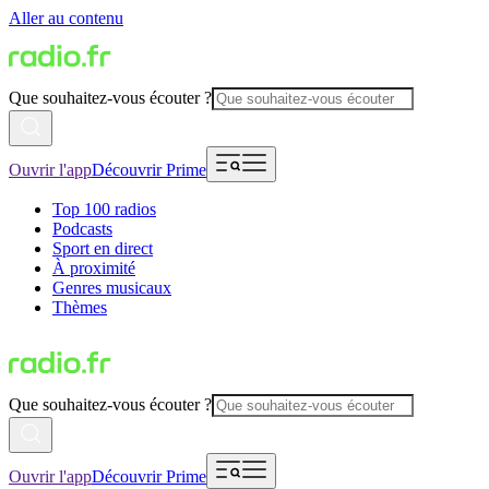
Aller au contenu
Que souhaitez-vous écouter ?
Ouvrir l'app
Découvrir Prime
Top 100 radios
Podcasts
Sport en direct
À proximité
Genres musicaux
Thèmes
Que souhaitez-vous écouter ?
Ouvrir l'app
Découvrir Prime