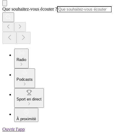
Que souhaitez-vous écouter ?
Radio
Podcasts
Sport en direct
À proximité
Ouvrir l'app