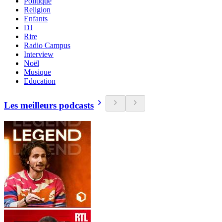
Politique
Religion
Enfants
DJ
Rire
Radio Campus
Interview
Noël
Musique
Education
Les meilleurs podcasts