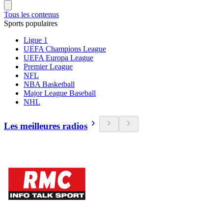
Tous les contenus
Sports populaires
Ligue 1
UEFA Champions League
UEFA Europa League
Premier League
NFL
NBA Basketball
Major League Baseball
NHL
Les meilleures radios