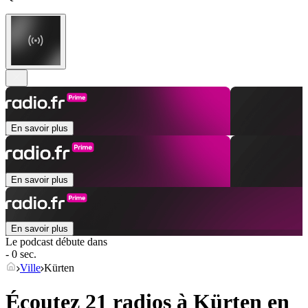
En savoir plus
En savoir plus
En savoir plus
Le podcast débute dans
- 0 sec.
Ville
Kürten
Écoutez 21 radios à
Kürten
en