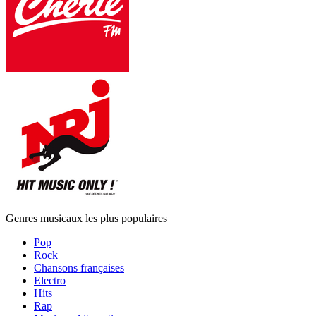
Genres musicaux les plus populaires
Pop
Rock
Chansons françaises
Electro
Hits
Rap