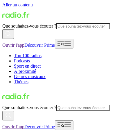
Aller au contenu
Que souhaitez-vous écouter ?
Ouvrir l'app
Découvrir Prime
Top 100 radios
Podcasts
Sport en direct
À proximité
Genres musicaux
Thèmes
Que souhaitez-vous écouter ?
Ouvrir l'app
Découvrir Prime