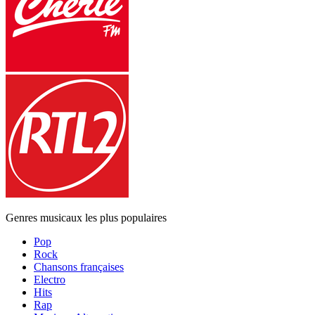
Genres musicaux les plus populaires
Pop
Rock
Chansons françaises
Electro
Hits
Rap