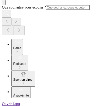
Que souhaitez-vous écouter ?
Radio
Podcasts
Sport en direct
À proximité
Ouvrir l'app