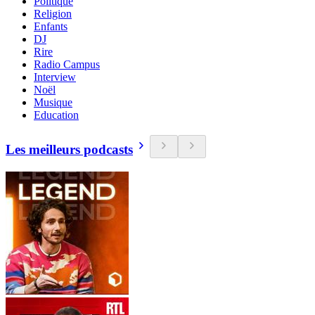
Politique
Religion
Enfants
DJ
Rire
Radio Campus
Interview
Noël
Musique
Education
Les meilleurs podcasts