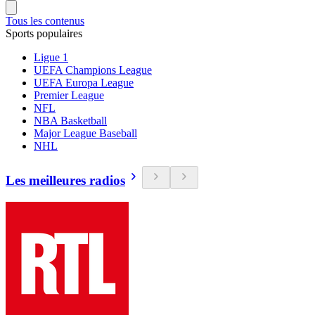
Tous les contenus
Sports populaires
Ligue 1
UEFA Champions League
UEFA Europa League
Premier League
NFL
NBA Basketball
Major League Baseball
NHL
Les meilleures radios