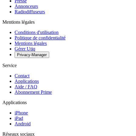
Presse
Annonceurs
Radiodiffuseurs
Mentions légales
Conditions d'utilisation
Politique de confidentialité
Mentions légales
Gérer Utiq
Privacy-Manager
Service
Contact
Applications
Aide / FAQ
Abonnement Prime
Applications
iPhone
iPad
Android
Réseaux sociaux