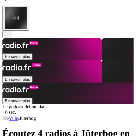
En savoir plus
En savoir plus
En savoir plus
Le podcast débute dans
- 0 sec.
Ville
Jüterbog
Écoutez 4 radios à
Jüterbog
en