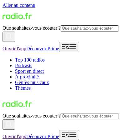
Aller au contenu
Que souhaitez-vous écouter ?
Ouvrir l'app
Découvrir Prime
Top 100 radios
Podcasts
Sport en direct
À proximité
Genres musicaux
Thèmes
Que souhaitez-vous écouter ?
Ouvrir l'app
Découvrir Prime