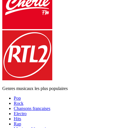
Genres musicaux les plus populaires
Pop
Rock
Chansons françaises
Electro
Hits
Rap