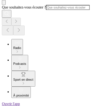
Que souhaitez-vous écouter ?
Radio
Podcasts
Sport en direct
À proximité
Ouvrir l'app