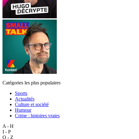
Catégories les plus populaires
Sports
Actualités
Culture et société
Humour
Crime : histoires vraies
A - H
I - P
Q - Z