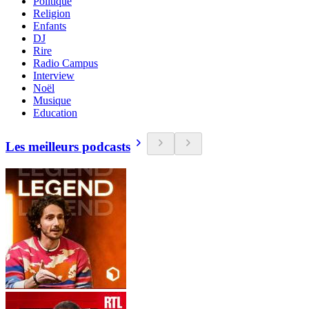
Politique
Religion
Enfants
DJ
Rire
Radio Campus
Interview
Noël
Musique
Education
Les meilleurs podcasts