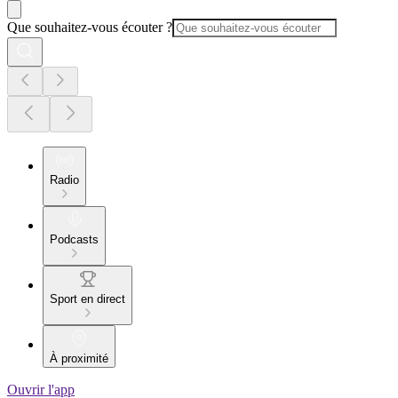
Que souhaitez-vous écouter ?
Radio
Podcasts
Sport en direct
À proximité
Ouvrir l'app