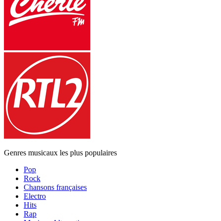
Genres musicaux les plus populaires
Pop
Rock
Chansons françaises
Electro
Hits
Rap