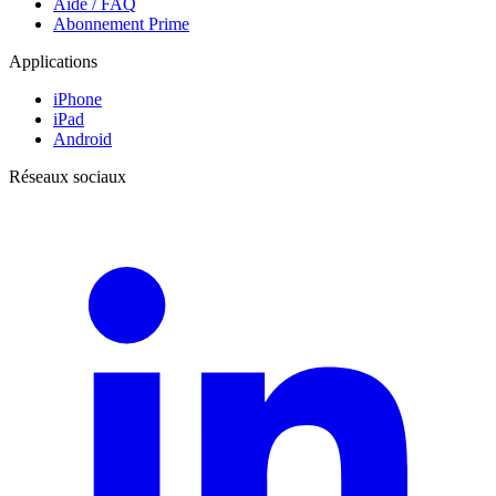
Aide / FAQ
Abonnement Prime
Applications
iPhone
iPad
Android
Réseaux sociaux