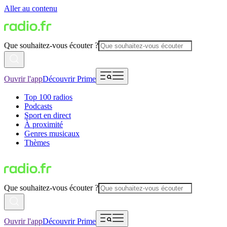
Aller au contenu
Que souhaitez-vous écouter ?
Ouvrir l'app
Découvrir Prime
Top 100 radios
Podcasts
Sport en direct
À proximité
Genres musicaux
Thèmes
Que souhaitez-vous écouter ?
Ouvrir l'app
Découvrir Prime