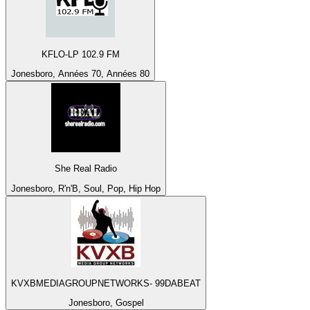
KFLO-LP 102.9 FM
Jonesboro, Années 70, Années 80
She Real Radio
Jonesboro, R'n'B, Soul, Pop, Hip Hop
KVXBMEDIAGROUPNETWORKS- 99DABEAT
Jonesboro, Gospel