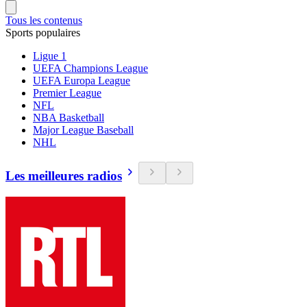
Tous les contenus
Sports populaires
Ligue 1
UEFA Champions League
UEFA Europa League
Premier League
NFL
NBA Basketball
Major League Baseball
NHL
Les meilleures radios