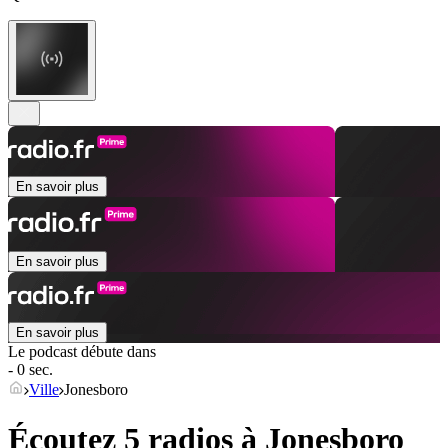
En savoir plus
En savoir plus
En savoir plus
Le podcast débute dans
- 0 sec.
Ville
Jonesboro
Écoutez 5 radios à
Jonesboro