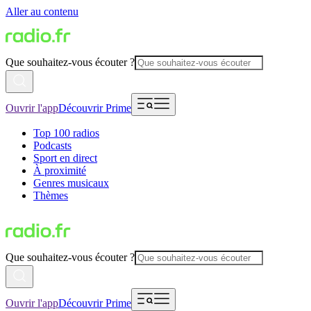
Aller au contenu
Que souhaitez-vous écouter ?
Ouvrir l'app
Découvrir Prime
Top 100 radios
Podcasts
Sport en direct
À proximité
Genres musicaux
Thèmes
Que souhaitez-vous écouter ?
Ouvrir l'app
Découvrir Prime