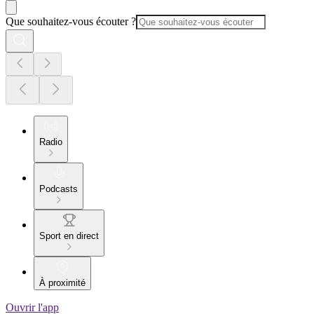
Que souhaitez-vous écouter ?
Radio
Podcasts
Sport en direct
À proximité
Ouvrir l'app