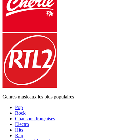
Genres musicaux les plus populaires
Pop
Rock
Chansons françaises
Electro
Hits
Rap