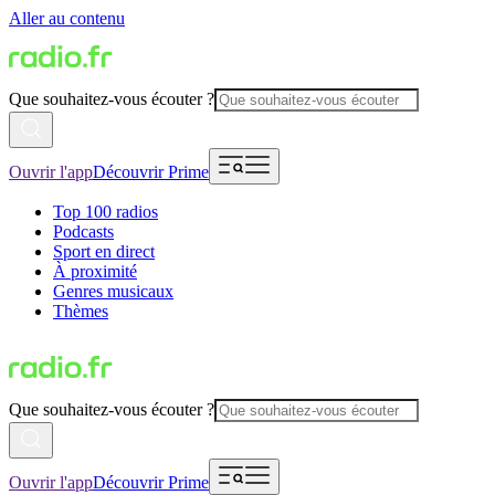
Aller au contenu
Que souhaitez-vous écouter ?
Ouvrir l'app
Découvrir Prime
Top 100 radios
Podcasts
Sport en direct
À proximité
Genres musicaux
Thèmes
Que souhaitez-vous écouter ?
Ouvrir l'app
Découvrir Prime