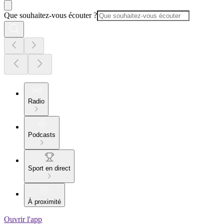
Que souhaitez-vous écouter ?
Radio
Podcasts
Sport en direct
À proximité
Ouvrir l'app