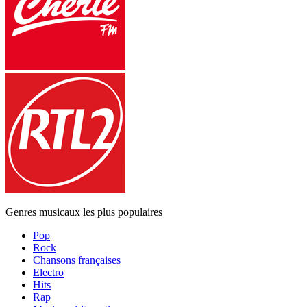
Genres musicaux les plus populaires
Pop
Rock
Chansons françaises
Electro
Hits
Rap