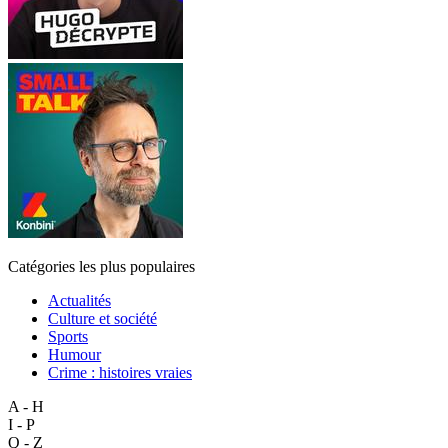
Catégories les plus populaires
Actualités
Culture et société
Sports
Humour
Crime : histoires vraies
A - H
I - P
Q - Z