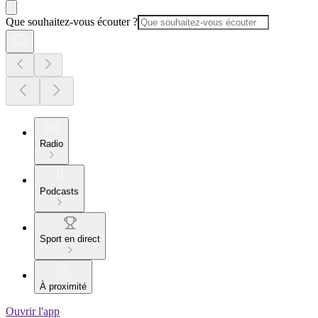
Que souhaitez-vous écouter ?
Radio
Podcasts
Sport en direct
À proximité
Ouvrir l'app