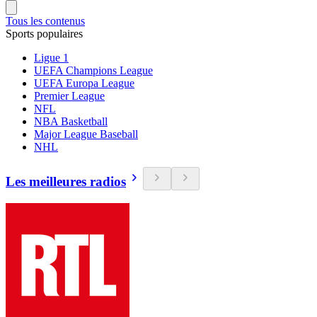
Tous les contenus
Sports populaires
Ligue 1
UEFA Champions League
UEFA Europa League
Premier League
NFL
NBA Basketball
Major League Baseball
NHL
Les meilleures radios