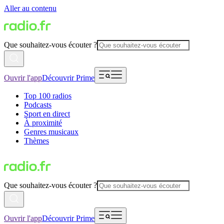
Aller au contenu
Que souhaitez-vous écouter ?
Ouvrir l'app
Découvrir Prime
Top 100 radios
Podcasts
Sport en direct
À proximité
Genres musicaux
Thèmes
Que souhaitez-vous écouter ?
Ouvrir l'app
Découvrir Prime