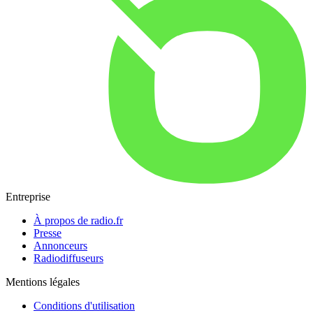
Entreprise
À propos de radio.fr
Presse
Annonceurs
Radiodiffuseurs
Mentions légales
Conditions d'utilisation