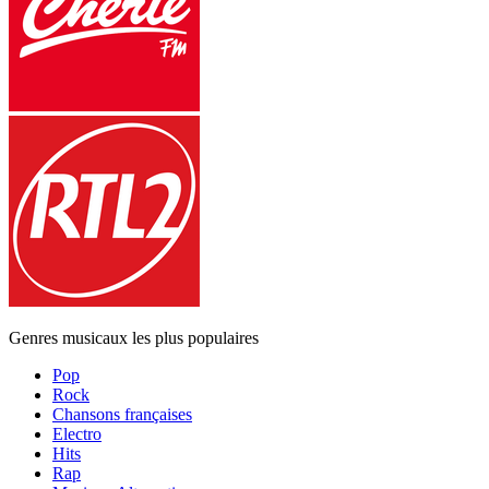
Genres musicaux les plus populaires
Pop
Rock
Chansons françaises
Electro
Hits
Rap