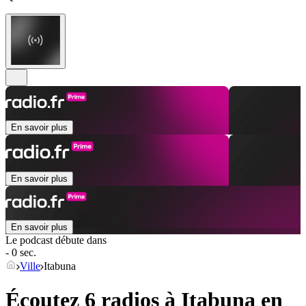
En savoir plus
En savoir plus
En savoir plus
Le podcast débute dans
- 0 sec.
Ville
Itabuna
Écoutez 6 radios à
Itabuna
en