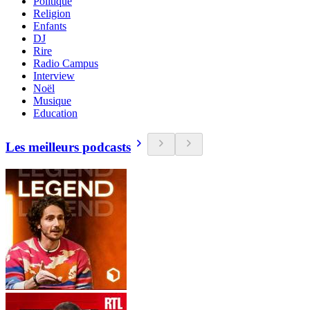
Politique
Religion
Enfants
DJ
Rire
Radio Campus
Interview
Noël
Musique
Education
Les meilleurs podcasts