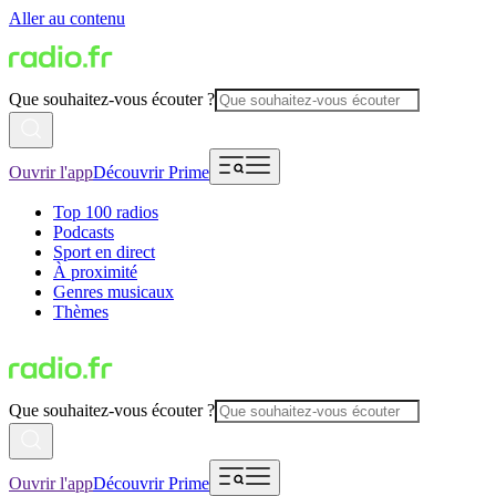
Aller au contenu
Que souhaitez-vous écouter ?
Ouvrir l'app
Découvrir Prime
Top 100 radios
Podcasts
Sport en direct
À proximité
Genres musicaux
Thèmes
Que souhaitez-vous écouter ?
Ouvrir l'app
Découvrir Prime