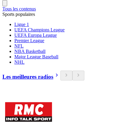
Tous les contenus
Sports populaires
Ligue 1
UEFA Champions League
UEFA Europa League
Premier League
NFL
NBA Basketball
Major League Baseball
NHL
Les meilleures radios