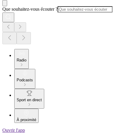
Que souhaitez-vous écouter ?
Radio
Podcasts
Sport en direct
À proximité
Ouvrir l'app