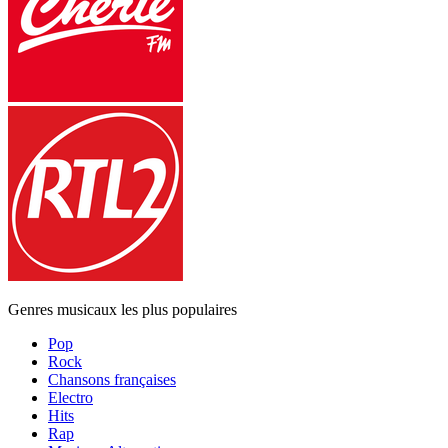
Genres musicaux les plus populaires
Pop
Rock
Chansons françaises
Electro
Hits
Rap