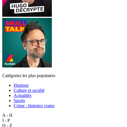
Catégories les plus populaires
Humour
Culture et société
Actualités
Sports
Crime : histoires vraies
A - H
I - P
Q - Z