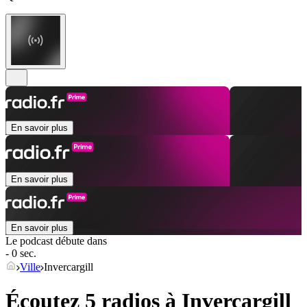
En savoir plus
En savoir plus
En savoir plus
Le podcast débute dans
- 0 sec.
Ville
Invercargill
Écoutez 5 radios à
Invercargill