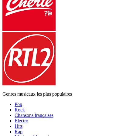
Genres musicaux les plus populaires
Pop
Rock
Chansons françaises
Electro
Hits
Rap