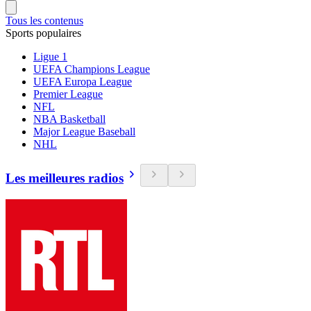
Tous les contenus
Sports populaires
Ligue 1
UEFA Champions League
UEFA Europa League
Premier League
NFL
NBA Basketball
Major League Baseball
NHL
Les meilleures radios