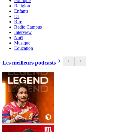
Politique
Religion
Enfants
DJ
Rire
Radio Campus
Interview
Noël
Musique
Education
Les meilleurs podcasts