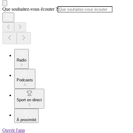
Que souhaitez-vous écouter ?
Radio
Podcasts
Sport en direct
À proximité
Ouvrir l'app