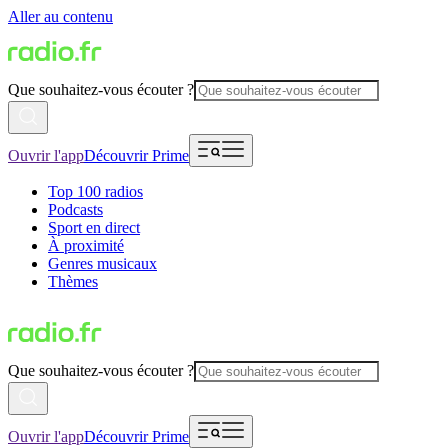
Aller au contenu
Que souhaitez-vous écouter ?
Ouvrir l'app
Découvrir Prime
Top 100 radios
Podcasts
Sport en direct
À proximité
Genres musicaux
Thèmes
Que souhaitez-vous écouter ?
Ouvrir l'app
Découvrir Prime