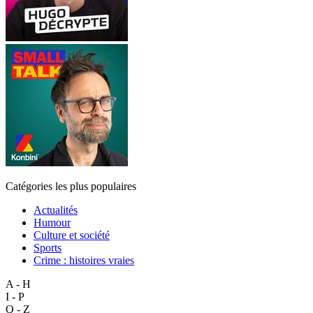
Catégories les plus populaires
Actualités
Humour
Culture et société
Sports
Crime : histoires vraies
A - H
I - P
Q - Z