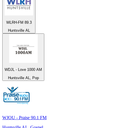
WLRH-FM 89.3
Huntsville AL
WDJL - Love 1000 AM
Huntsville AL, Pop
WJOU - Praise 90.1 FM
Huntsville AL, Gospel