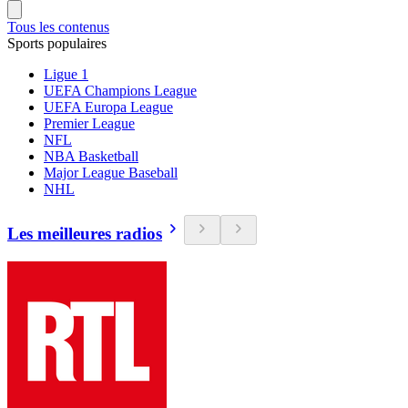
Tous les contenus
Sports populaires
Ligue 1
UEFA Champions League
UEFA Europa League
Premier League
NFL
NBA Basketball
Major League Baseball
NHL
Les meilleures radios