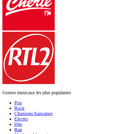
Genres musicaux les plus populaires
Pop
Rock
Chansons françaises
Electro
Hits
Rap