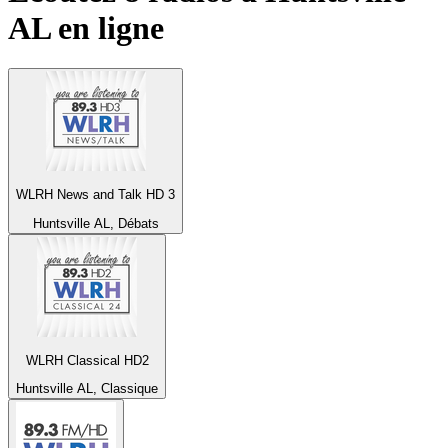
AL
en ligne
WLRH News and Talk HD 3
Huntsville AL, Débats
WLRH Classical HD2
Huntsville AL, Classique