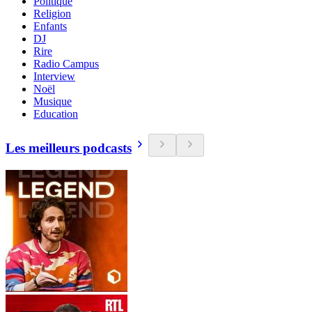
Politique
Religion
Enfants
DJ
Rire
Radio Campus
Interview
Noël
Musique
Education
Les meilleurs podcasts