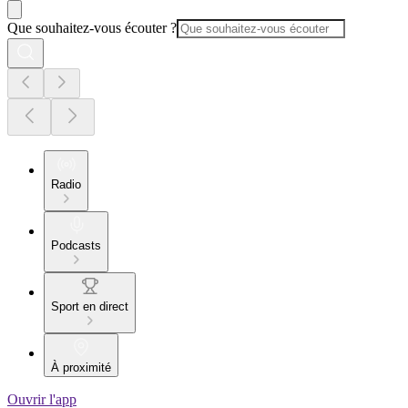
Que souhaitez-vous écouter ?
Radio
Podcasts
Sport en direct
À proximité
Ouvrir l'app