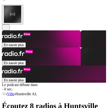
En savoir plus
En savoir plus
En savoir plus
Le podcast débute dans
- 0 sec.
Ville
Huntsville AL
Écoutez 8 radios à
Huntsville