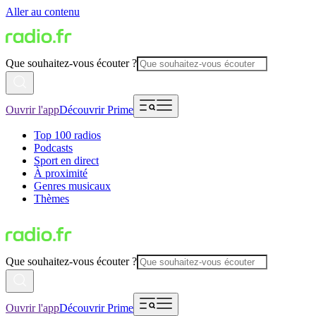
Aller au contenu
Que souhaitez-vous écouter ?
Ouvrir l'app
Découvrir Prime
Top 100 radios
Podcasts
Sport en direct
À proximité
Genres musicaux
Thèmes
Que souhaitez-vous écouter ?
Ouvrir l'app
Découvrir Prime