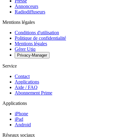
Presse
Annonceurs
Radiodiffuseurs
Mentions légales
Conditions d'utilisation
Politique de confidentialité
Mentions légales
Gérer Utiq
Privacy-Manager
Service
Contact
Applications
Aide / FAQ
Abonnement Prime
Applications
iPhone
iPad
Android
Réseaux sociaux