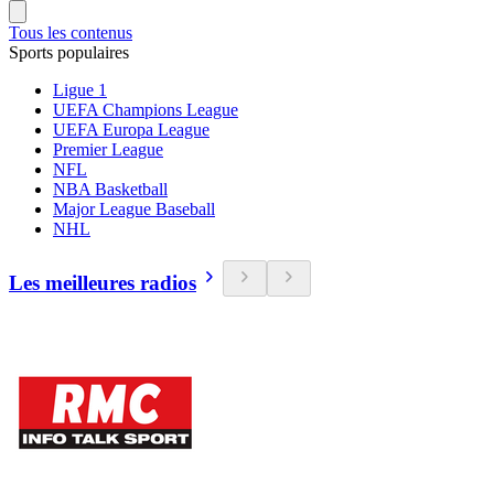
Tous les contenus
Sports populaires
Ligue 1
UEFA Champions League
UEFA Europa League
Premier League
NFL
NBA Basketball
Major League Baseball
NHL
Les meilleures radios