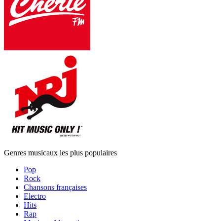
Genres musicaux les plus populaires
Pop
Rock
Chansons françaises
Electro
Hits
Rap