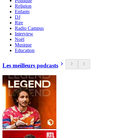
Politique
Religion
Enfants
DJ
Rire
Radio Campus
Interview
Noël
Musique
Education
Les meilleurs podcasts