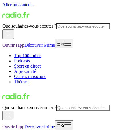
Aller au contenu
Que souhaitez-vous écouter ?
Ouvrir l'app
Découvrir Prime
Top 100 radios
Podcasts
Sport en direct
À proximité
Genres musicaux
Thèmes
Que souhaitez-vous écouter ?
Ouvrir l'app
Découvrir Prime