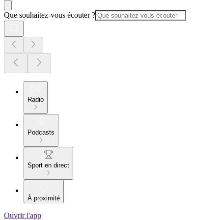
Que souhaitez-vous écouter ?
Radio
Podcasts
Sport en direct
À proximité
Ouvrir l'app