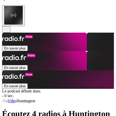
En savoir plus
En savoir plus
En savoir plus
Le podcast débute dans
- 0 sec.
Ville
Huntington
Écoutez 4 radios à
Huntington