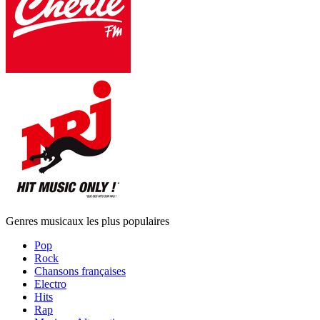
Genres musicaux les plus populaires
Pop
Rock
Chansons françaises
Electro
Hits
Rap