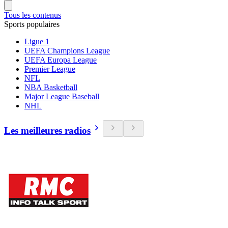
Tous les contenus
Sports populaires
Ligue 1
UEFA Champions League
UEFA Europa League
Premier League
NFL
NBA Basketball
Major League Baseball
NHL
Les meilleures radios