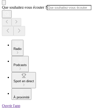
Que souhaitez-vous écouter ?
Radio
Podcasts
Sport en direct
À proximité
Ouvrir l'app