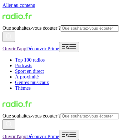
Aller au contenu
Que souhaitez-vous écouter ?
Ouvrir l'app
Découvrir Prime
Top 100 radios
Podcasts
Sport en direct
À proximité
Genres musicaux
Thèmes
Que souhaitez-vous écouter ?
Ouvrir l'app
Découvrir Prime