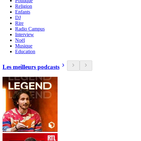
Politique
Religion
Enfants
DJ
Rire
Radio Campus
Interview
Noël
Musique
Education
Les meilleurs podcasts