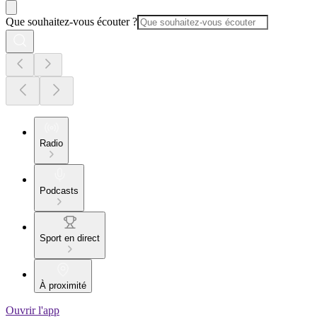
Que souhaitez-vous écouter ?
Radio
Podcasts
Sport en direct
À proximité
Ouvrir l'app