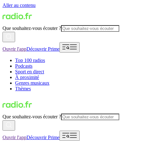
Aller au contenu
Que souhaitez-vous écouter ?
Ouvrir l'app
Découvrir Prime
Top 100 radios
Podcasts
Sport en direct
À proximité
Genres musicaux
Thèmes
Que souhaitez-vous écouter ?
Ouvrir l'app
Découvrir Prime