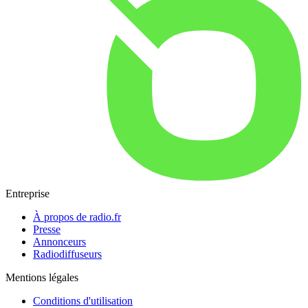
Entreprise
À propos de radio.fr
Presse
Annonceurs
Radiodiffuseurs
Mentions légales
Conditions d'utilisation