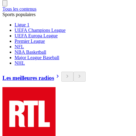
Tous les contenus
Sports populaires
Ligue 1
UEFA Champions League
UEFA Europa League
Premier League
NFL
NBA Basketball
Major League Baseball
NHL
Les meilleures radios