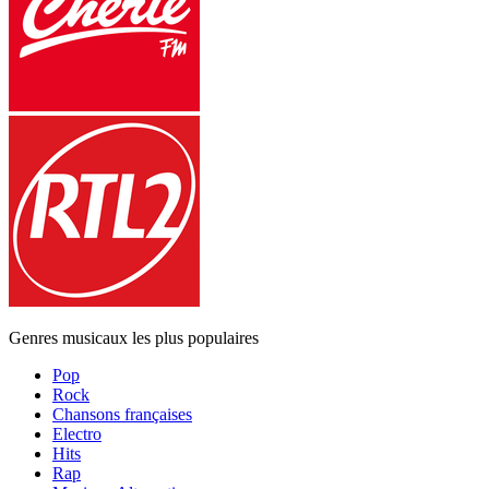
Genres musicaux les plus populaires
Pop
Rock
Chansons françaises
Electro
Hits
Rap