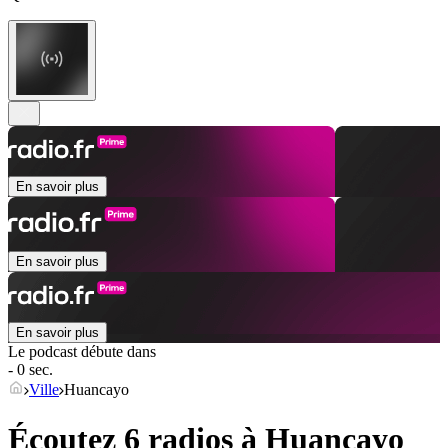
En savoir plus
En savoir plus
En savoir plus
Le podcast débute dans
- 0 sec.
Ville
Huancayo
Écoutez 6 radios à
Huancayo