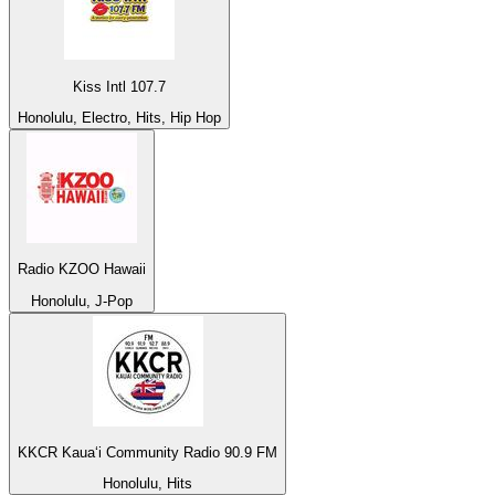
Kiss Intl 107.7
Honolulu, Electro, Hits, Hip Hop
Radio KZOO Hawaii
Honolulu, J-Pop
KKCR Kauaʻi Community Radio 90.9 FM
Honolulu, Hits