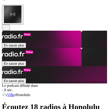
En savoir plus
En savoir plus
En savoir plus
Le podcast débute dans
- 0 sec.
Ville
Honolulu
Écoutez 18 radios à
Honolulu