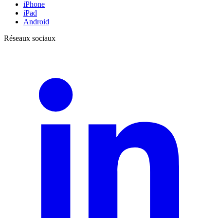
iPhone
iPad
Android
Réseaux sociaux