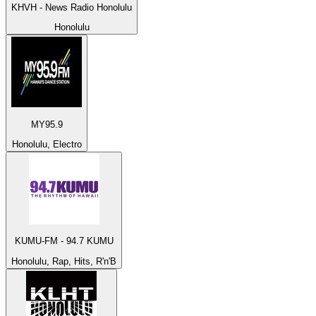
KHVH - News Radio Honolulu
Honolulu
MY95.9
Honolulu, Electro
KUMU-FM - 94.7 KUMU
Honolulu, Rap, Hits, R'n'B