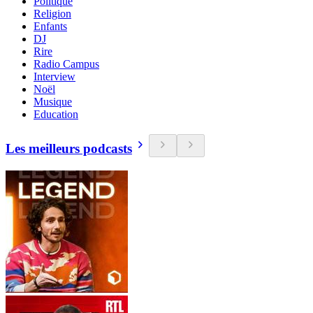
Politique
Religion
Enfants
DJ
Rire
Radio Campus
Interview
Noël
Musique
Education
Les meilleurs podcasts