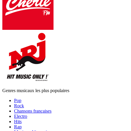
Genres musicaux les plus populaires
Pop
Rock
Chansons françaises
Electro
Hits
Rap