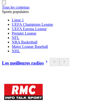
Tous les contenus
Sports populaires
Ligue 1
UEFA Champions League
UEFA Europa League
Premier League
NFL
NBA Basketball
Major League Baseball
NHL
Les meilleures radios