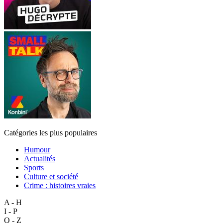
Catégories les plus populaires
Humour
Actualités
Sports
Culture et société
Crime : histoires vraies
A - H
I - P
Q - Z