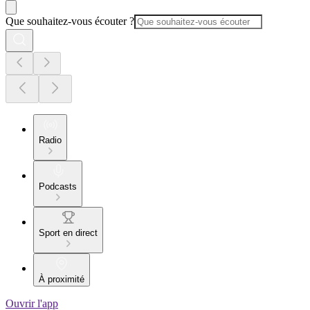
Que souhaitez-vous écouter ?
Radio
Podcasts
Sport en direct
À proximité
Ouvrir l'app