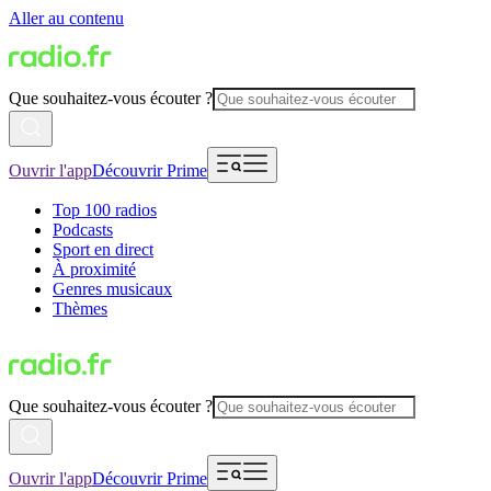
Aller au contenu
Que souhaitez-vous écouter ?
Ouvrir l'app
Découvrir Prime
Top 100 radios
Podcasts
Sport en direct
À proximité
Genres musicaux
Thèmes
Que souhaitez-vous écouter ?
Ouvrir l'app
Découvrir Prime