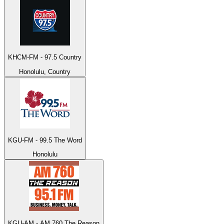
KHCM-FM - 97.5 Country
Honolulu, Country
KGU-FM - 99.5 The Word
Honolulu
KGU-AM - AM 760 The Reason