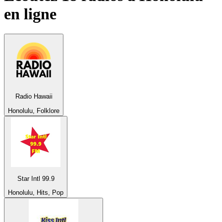
en ligne
Radio Hawaii
Honolulu, Folklore
Star Intl 99.9
Honolulu, Hits, Pop