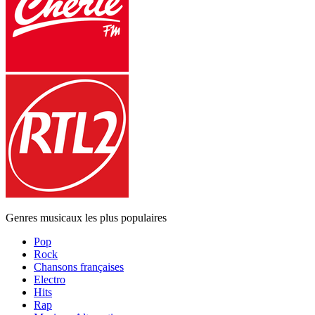
Genres musicaux les plus populaires
Pop
Rock
Chansons françaises
Electro
Hits
Rap