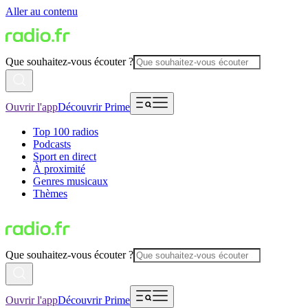
Aller au contenu
Que souhaitez-vous écouter ?
Ouvrir l'app
Découvrir Prime
Top 100 radios
Podcasts
Sport en direct
À proximité
Genres musicaux
Thèmes
Que souhaitez-vous écouter ?
Ouvrir l'app
Découvrir Prime