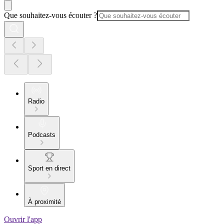
Que souhaitez-vous écouter ?
Radio
Podcasts
Sport en direct
À proximité
Ouvrir l'app