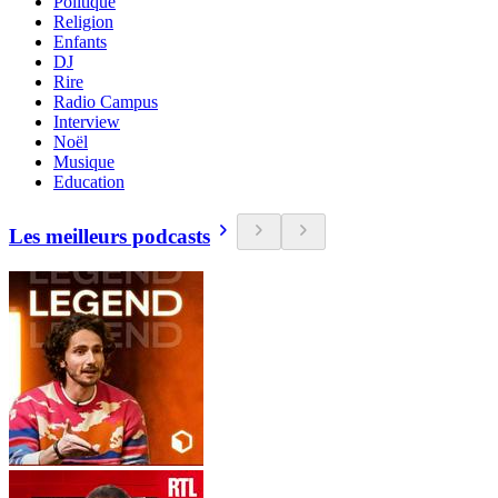
Politique
Religion
Enfants
DJ
Rire
Radio Campus
Interview
Noël
Musique
Education
Les meilleurs podcasts