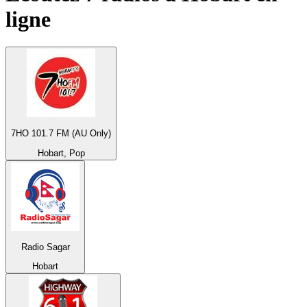
ligne
7HO 101.7 FM (AU Only)
Hobart, Pop
Radio Sagar
Hobart