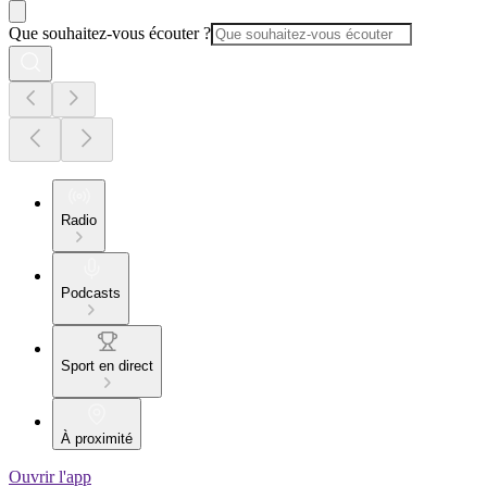
Que souhaitez-vous écouter ?
Radio
Podcasts
Sport en direct
À proximité
Ouvrir l'app