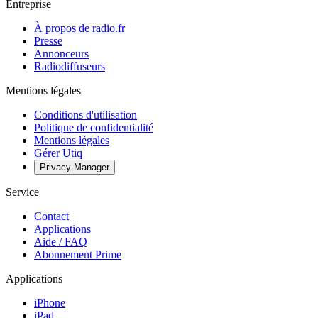
Entreprise
À propos de radio.fr
Presse
Annonceurs
Radiodiffuseurs
Mentions légales
Conditions d'utilisation
Politique de confidentialité
Mentions légales
Gérer Utiq
Privacy-Manager
Service
Contact
Applications
Aide / FAQ
Abonnement Prime
Applications
iPhone
iPad