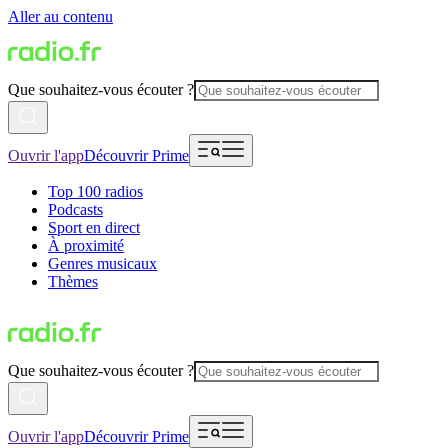
Aller au contenu
Que souhaitez-vous écouter ?
Ouvrir l'app
Découvrir Prime
Top 100 radios
Podcasts
Sport en direct
À proximité
Genres musicaux
Thèmes
Que souhaitez-vous écouter ?
Ouvrir l'app
Découvrir Prime