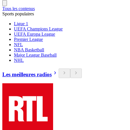
Tous les contenus
Sports populaires
Ligue 1
UEFA Champions League
UEFA Europa League
Premier League
NFL
NBA Basketball
Major League Baseball
NHL
Les meilleures radios