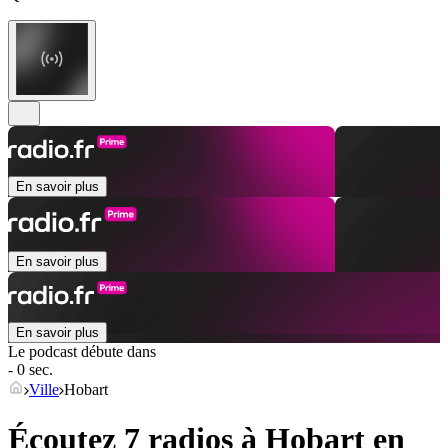
En savoir plus
En savoir plus
En savoir plus
Le podcast débute dans
- 0 sec.
Ville
Hobart
Écoutez 7 radios à
Hobart
en