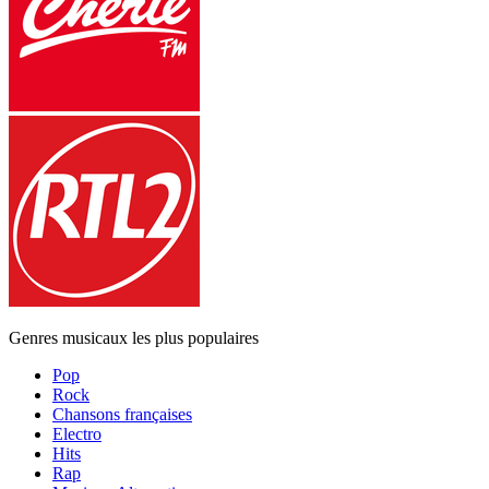
Genres musicaux les plus populaires
Pop
Rock
Chansons françaises
Electro
Hits
Rap