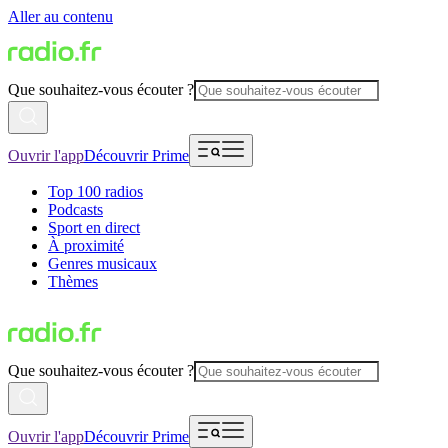
Aller au contenu
Que souhaitez-vous écouter ?
Ouvrir l'app
Découvrir Prime
Top 100 radios
Podcasts
Sport en direct
À proximité
Genres musicaux
Thèmes
Que souhaitez-vous écouter ?
Ouvrir l'app
Découvrir Prime