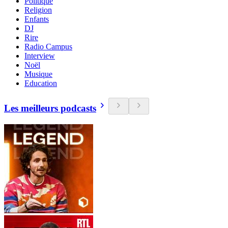
Politique
Religion
Enfants
DJ
Rire
Radio Campus
Interview
Noël
Musique
Education
Les meilleurs podcasts