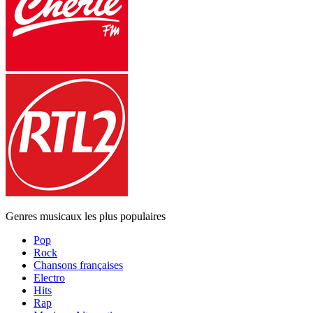
Genres musicaux les plus populaires
Pop
Rock
Chansons françaises
Electro
Hits
Rap