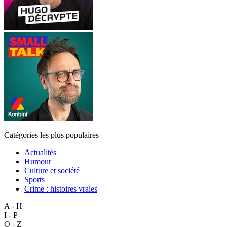
Catégories les plus populaires
Actualités
Humour
Culture et société
Sports
Crime : histoires vraies
A - H
I - P
Q - Z