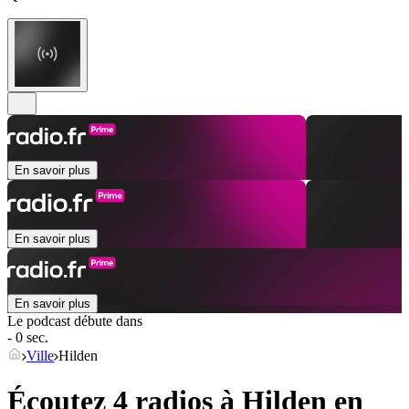
En savoir plus
En savoir plus
En savoir plus
Le podcast débute dans
- 0 sec.
Ville
Hilden
Écoutez 4 radios à
Hilden
en