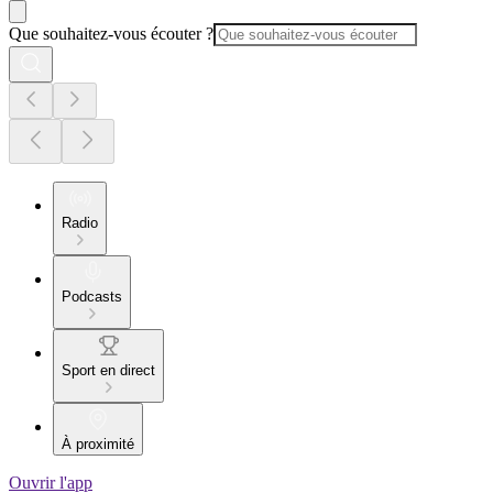
Que souhaitez-vous écouter ?
Radio
Podcasts
Sport en direct
À proximité
Ouvrir l'app