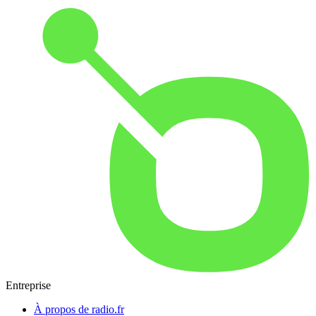
Entreprise
À propos de radio.fr