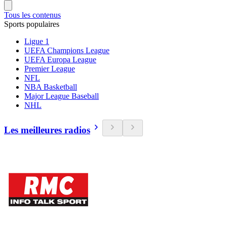
Tous les contenus
Sports populaires
Ligue 1
UEFA Champions League
UEFA Europa League
Premier League
NFL
NBA Basketball
Major League Baseball
NHL
Les meilleures radios