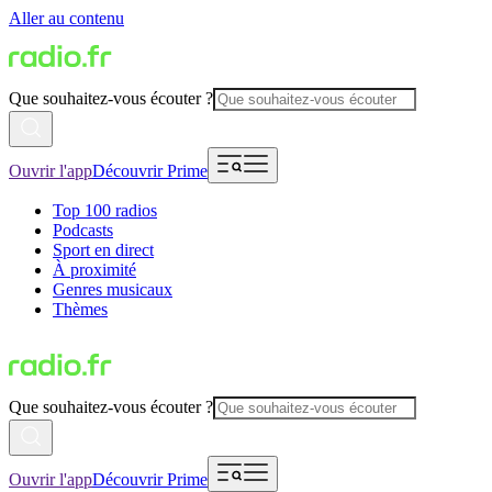
Aller au contenu
Que souhaitez-vous écouter ?
Ouvrir l'app
Découvrir Prime
Top 100 radios
Podcasts
Sport en direct
À proximité
Genres musicaux
Thèmes
Que souhaitez-vous écouter ?
Ouvrir l'app
Découvrir Prime