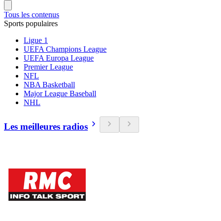
Tous les contenus
Sports populaires
Ligue 1
UEFA Champions League
UEFA Europa League
Premier League
NFL
NBA Basketball
Major League Baseball
NHL
Les meilleures radios