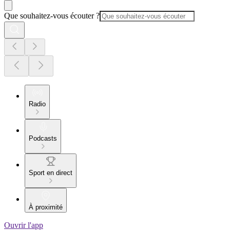
Que souhaitez-vous écouter ?
Radio
Podcasts
Sport en direct
À proximité
Ouvrir l'app