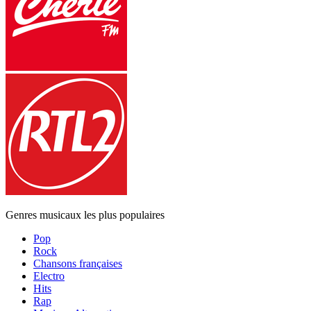
Genres musicaux les plus populaires
Pop
Rock
Chansons françaises
Electro
Hits
Rap