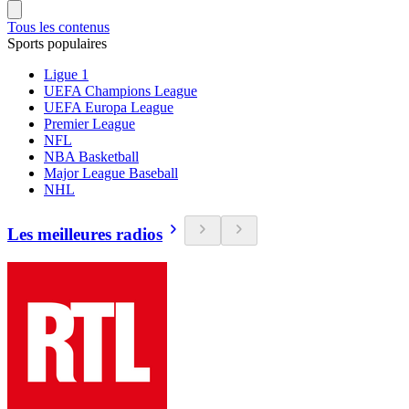
Tous les contenus
Sports populaires
Ligue 1
UEFA Champions League
UEFA Europa League
Premier League
NFL
NBA Basketball
Major League Baseball
NHL
Les meilleures radios