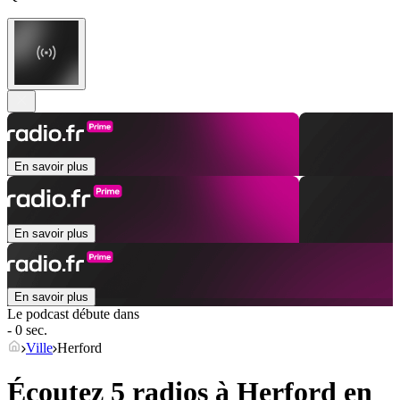
En savoir plus
En savoir plus
En savoir plus
Le podcast débute dans
- 0 sec.
Ville
Herford
Écoutez 5 radios à
Herford
en