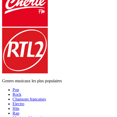
Genres musicaux les plus populaires
Pop
Rock
Chansons françaises
Electro
Hits
Rap