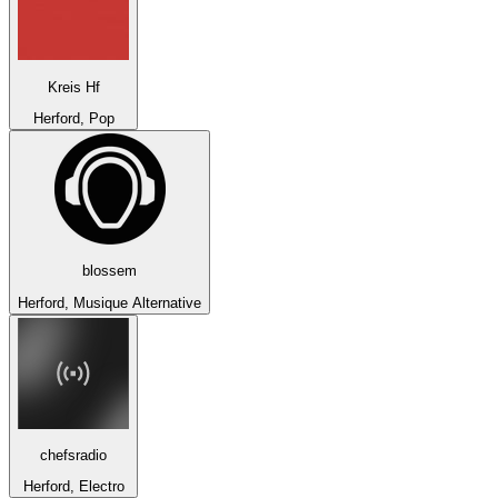
Kreis Hf
Herford, Pop
blossem
Herford, Musique Alternative
chefsradio
Herford, Electro