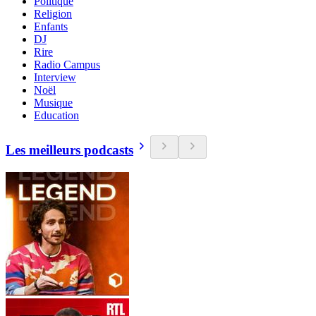
Politique
Religion
Enfants
DJ
Rire
Radio Campus
Interview
Noël
Musique
Education
Les meilleurs podcasts