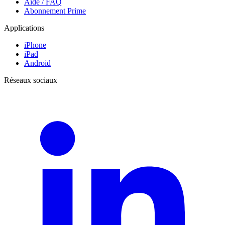
Aide / FAQ
Abonnement Prime
Applications
iPhone
iPad
Android
Réseaux sociaux