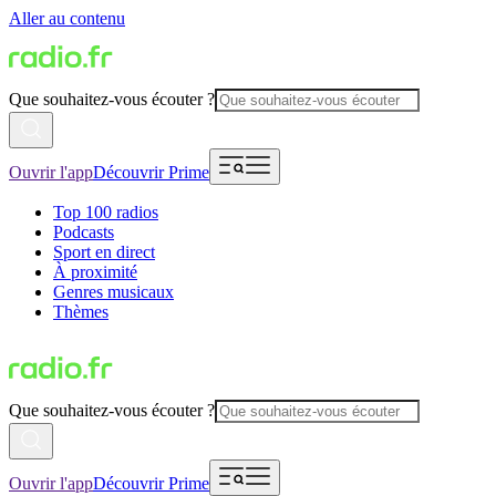
Aller au contenu
Que souhaitez-vous écouter ?
Ouvrir l'app
Découvrir Prime
Top 100 radios
Podcasts
Sport en direct
À proximité
Genres musicaux
Thèmes
Que souhaitez-vous écouter ?
Ouvrir l'app
Découvrir Prime