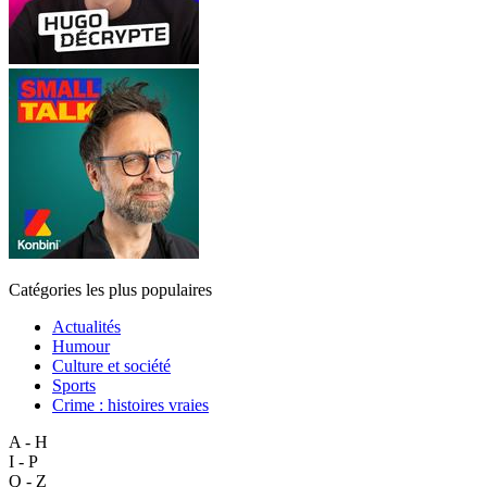
Catégories les plus populaires
Actualités
Humour
Culture et société
Sports
Crime : histoires vraies
A - H
I - P
Q - Z