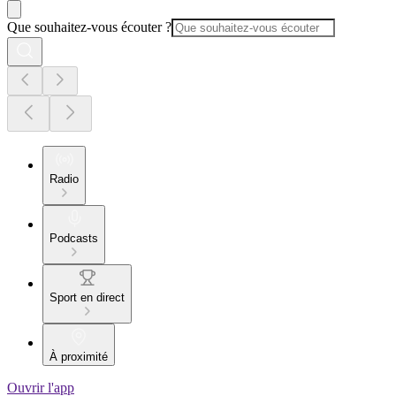
Que souhaitez-vous écouter ?
Radio
Podcasts
Sport en direct
À proximité
Ouvrir l'app