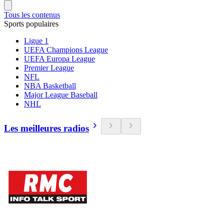
Tous les contenus
Sports populaires
Ligue 1
UEFA Champions League
UEFA Europa League
Premier League
NFL
NBA Basketball
Major League Baseball
NHL
Les meilleures radios