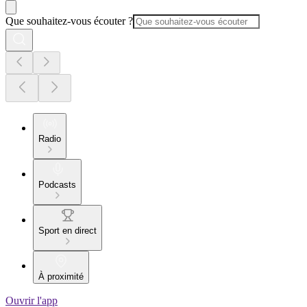
Que souhaitez-vous écouter ?
Radio
Podcasts
Sport en direct
À proximité
Ouvrir l'app