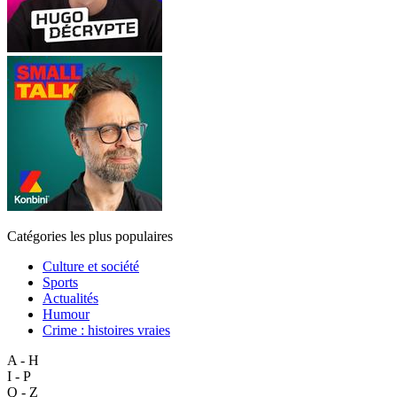
Catégories les plus populaires
Culture et société
Sports
Actualités
Humour
Crime : histoires vraies
A - H
I - P
Q - Z