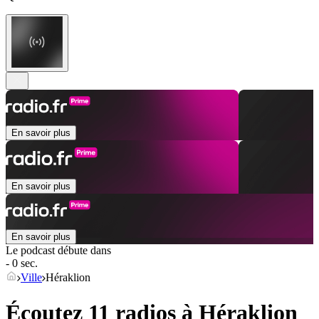
En savoir plus
En savoir plus
En savoir plus
Le podcast débute dans
- 0 sec.
Ville
Héraklion
Écoutez 11 radios à
Héraklion