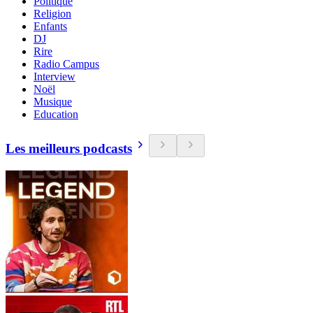
Politique
Religion
Enfants
DJ
Rire
Radio Campus
Interview
Noël
Musique
Education
Les meilleurs podcasts