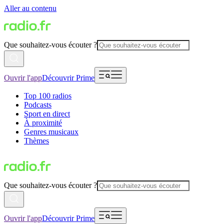
Aller au contenu
Que souhaitez-vous écouter ?
Ouvrir l'app
Découvrir Prime
Top 100 radios
Podcasts
Sport en direct
À proximité
Genres musicaux
Thèmes
Que souhaitez-vous écouter ?
Ouvrir l'app
Découvrir Prime