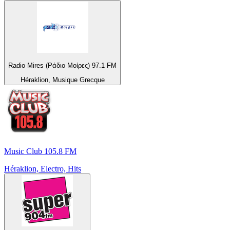
Radio Mires (Ράδιο Μοίρες) 97.1 FM
Héraklion, Musique Grecque
Music Club 105.8 FM
Héraklion, Electro, Hits