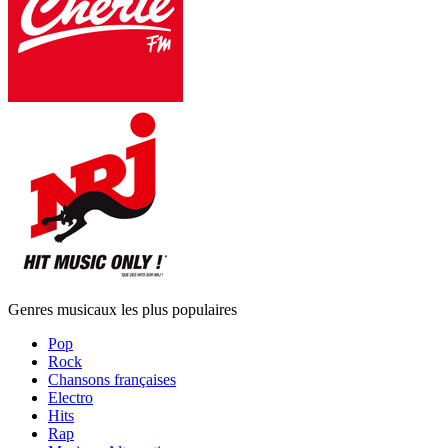
Genres musicaux les plus populaires
Pop
Rock
Chansons françaises
Electro
Hits
Rap