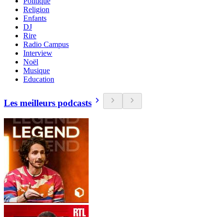
Politique
Religion
Enfants
DJ
Rire
Radio Campus
Interview
Noël
Musique
Education
Les meilleurs podcasts