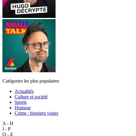
Catégories les plus populaires
Actualités
Culture et société
Sports
Humour
Crime : histoires vraies
A - H
I - P
Q - Z