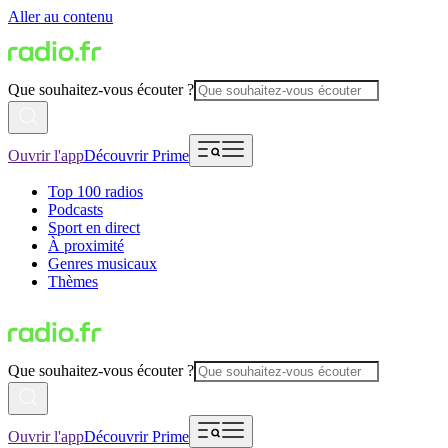
Aller au contenu
Que souhaitez-vous écouter ?
Ouvrir l'app
Découvrir Prime
Top 100 radios
Podcasts
Sport en direct
À proximité
Genres musicaux
Thèmes
Que souhaitez-vous écouter ?
Ouvrir l'app
Découvrir Prime