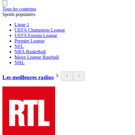
Tous les contenus
Sports populaires
Ligue 1
UEFA Champions League
UEFA Europa League
Premier League
NFL
NBA Basketball
Major League Baseball
NHL
Les meilleures radios