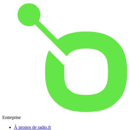
Entreprise
À propos de radio.fr