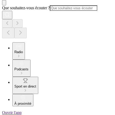
Que souhaitez-vous écouter ?
Radio
Podcasts
Sport en direct
À proximité
Ouvrir l'app