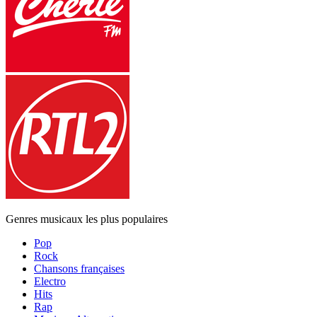
Genres musicaux les plus populaires
Pop
Rock
Chansons françaises
Electro
Hits
Rap