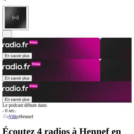
En savoir plus
En savoir plus
En savoir plus
Le podcast débute dans
- 0 sec.
Ville
Hennef
Écoutez 4 radios à
Hennef
en