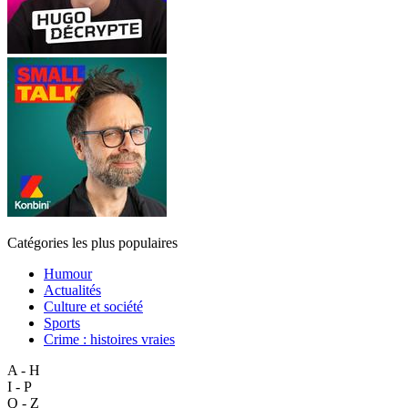
Catégories les plus populaires
Humour
Actualités
Culture et société
Sports
Crime : histoires vraies
A - H
I - P
Q - Z