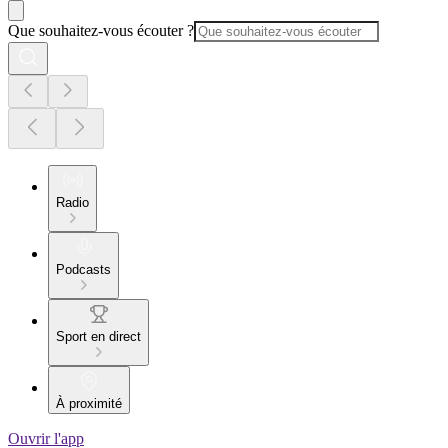
Que souhaitez-vous écouter ?
Radio
Podcasts
Sport en direct
À proximité
Ouvrir l'app