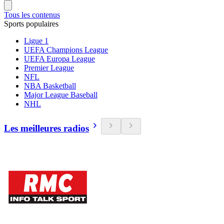
Tous les contenus
Sports populaires
Ligue 1
UEFA Champions League
UEFA Europa League
Premier League
NFL
NBA Basketball
Major League Baseball
NHL
Les meilleures radios