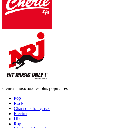
Genres musicaux les plus populaires
Pop
Rock
Chansons françaises
Electro
Hits
Rap