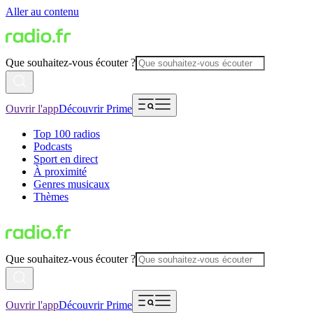
Aller au contenu
Que souhaitez-vous écouter ?
Ouvrir l'app
Découvrir Prime
Top 100 radios
Podcasts
Sport en direct
À proximité
Genres musicaux
Thèmes
Que souhaitez-vous écouter ?
Ouvrir l'app
Découvrir Prime