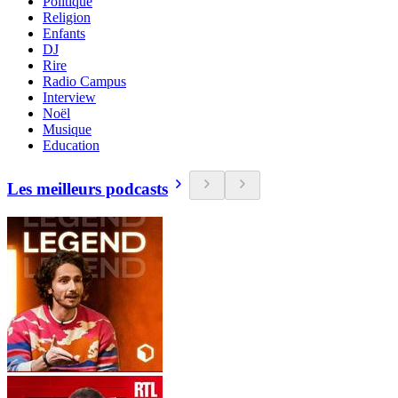
Politique
Religion
Enfants
DJ
Rire
Radio Campus
Interview
Noël
Musique
Education
Les meilleurs podcasts