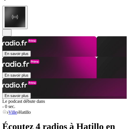
En savoir plus
En savoir plus
En savoir plus
Le podcast débute dans
- 0 sec.
Ville
Hatillo
Écoutez 4 radios à
Hatillo
en