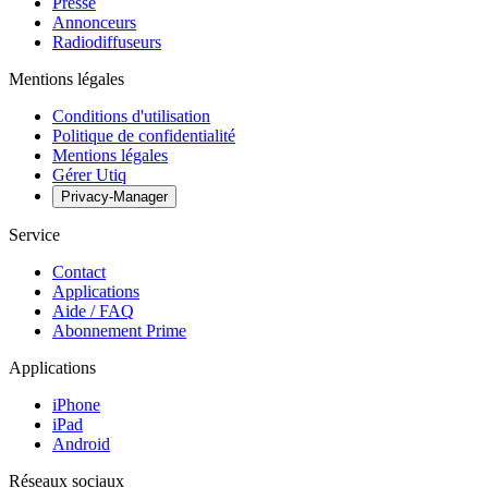
Presse
Annonceurs
Radiodiffuseurs
Mentions légales
Conditions d'utilisation
Politique de confidentialité
Mentions légales
Gérer Utiq
Privacy-Manager
Service
Contact
Applications
Aide / FAQ
Abonnement Prime
Applications
iPhone
iPad
Android
Réseaux sociaux